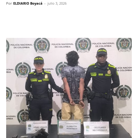
Por
ELDIARIO Boyacá
-
julio 3, 2026