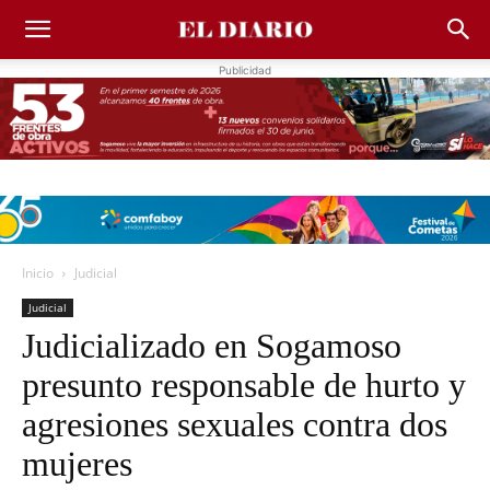
Publicidad
Inicio
Judicial
Judicial
Judicializado en Sogamoso
presunto responsable de hurto y
agresiones sexuales contra dos
mujeres