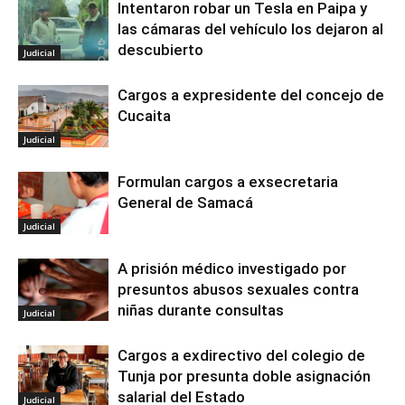
Intentaron robar un Tesla en Paipa y
las cámaras del vehículo los dejaron al
descubierto
Judicial
Cargos a expresidente del concejo de
Cucaita
Judicial
Formulan cargos a exsecretaria
General de Samacá
Judicial
A prisión médico investigado por
presuntos abusos sexuales contra
niñas durante consultas
Judicial
Cargos a exdirectivo del colegio de
Tunja por presunta doble asignación
salarial del Estado
Judicial