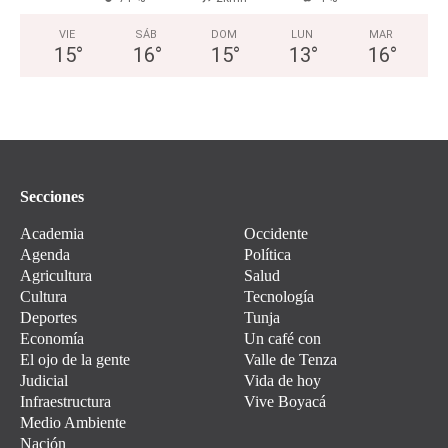
VIE
SÁB
DOM
LUN
MAR
15
°
16
°
15
°
13
°
16
°
Secciones
Academia
Occidente
Agenda
Política
Agricultura
Salud
Cultura
Tecnología
Deportes
Tunja
Economía
Un café con
El ojo de la gente
Valle de Tenza
Judicial
Vida de hoy
Infraestructura
Vive Boyacá
Medio Ambiente
Nación