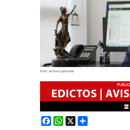
Foto: archivo personal
Facebook
WhatsApp
X
Share