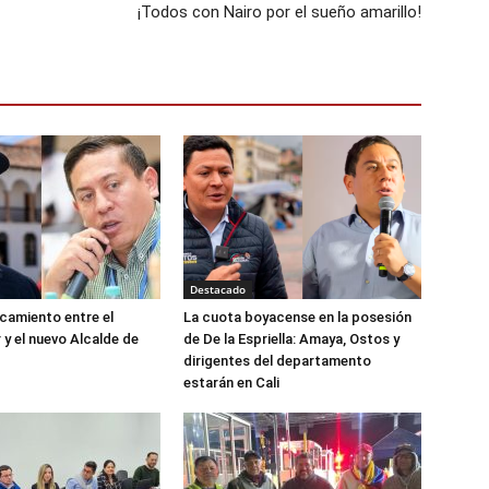
¡Todos con Nairo por el sueño amarillo!
Destacado
camiento entre el
La cuota boyacense en la posesión
y el nuevo Alcalde de
de De la Espriella: Amaya, Ostos y
dirigentes del departamento
estarán en Cali