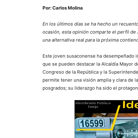
Por: Carlos Molina
En los últimos días se ha hecho un recuento
ocasión, esta opinión comparte el perfil 
una alternativa real para la próxima contiend
Este joven susaconense ha desempeñado imp
que se pueden destacar la Alcaldía Mayor de
Congreso de la República y la Superintenden
permite tener una visión amplia y clara de 
posgrados; su liderazgo ha sido el protagon