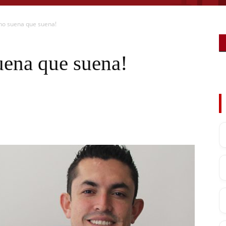
ho suena que suena!
ena que suena!