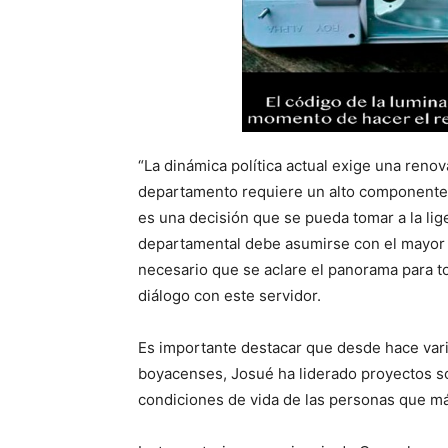
“La dinámica política actual exige una reno
departamento requiere un alto componente 
es una decisión que se pueda tomar a la lig
departamental debe asumirse con el mayor
necesario que se aclare el panorama para t
diálogo con este servidor.
Es importante destacar que desde hace var
boyacenses, Josué ha liderado proyectos so
condiciones de vida de las personas que má