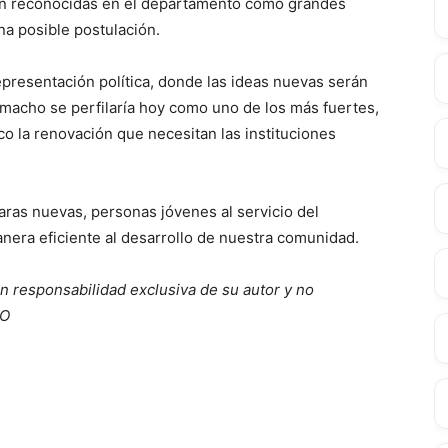
on reconocidas en el departamento como grandes
na posible postulación.
presentación política, donde las ideas nuevas serán
macho se perfilaría hoy como uno de los más fuertes,
ico la renovación que necesitan las instituciones
 caras nuevas, personas jóvenes al servicio del
era eficiente al desarrollo de nuestra comunidad.
n responsabilidad exclusiva de su autor y no
IO