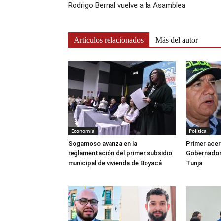
Rodrigo Bernal vuelve a la Asamblea
Artículos relacionados
Más del autor
Economía
Política
Sogamoso avanza en la
Primer acer
reglamentación del primer subsidio
Gobernador 
municipal de vivienda de Boyacá
Tunja