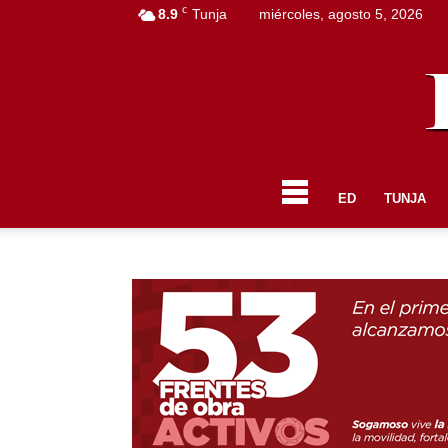
C
8.9
Tunja
miércoles, agosto 5, 2026
ED
TUNJA