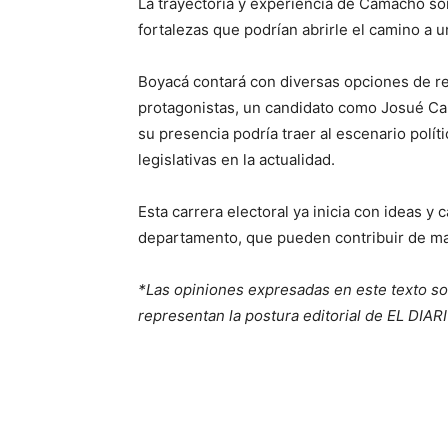
La trayectoria y experiencia de Camacho s
fortalezas que podrían abrirle el camino a u
Boyacá contará con diversas opciones de re
protagonistas, un candidato como Josué Ca
su presencia podría traer al escenario polít
legislativas en la actualidad.
Esta carrera electoral ya inicia con ideas y
departamento, que pueden contribuir de man
*Las opiniones expresadas en este texto so
representan la postura editorial de EL DIAR