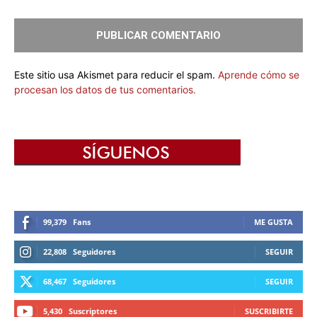
Este sitio usa Akismet para reducir el spam.
Aprende cómo se
procesan los datos de tus comentarios.
99,379
Fans
ME GUSTA
22,808
Seguidores
SEGUIR
68,467
Seguidores
SEGUIR
5,430
Suscriptores
SUSCRIBIRTE