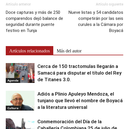
Artículo anterior
Artículo siguiente
Doce capturas y más de 250
Nueve listas y 54 candidatos
comparendos dejó balance de
competirán por las seis
seguridad durante puente
curules a la Cámara por
festivo en Tunja
Boyacá
Artículos relacionados
Más del autor
Cerca de 150 tractomulas llegarán a
Samacá para disputar el título del Rey
de Titanes 3.0.
Agenda
Adiós a Plinio Apuleyo Mendoza, el
tunjano que llevó el nombre de Boyacá
a la literatura universal
Cultura
Conmemoración del Día de la
Caballería Colombiana 25 de julio de