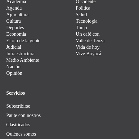
Academia
Occidente
Agenda
Política
Agricultura
Salud
Cultura
Tecnología
Deportes
Tunja
Economía
Un café con
El ojo de la gente
Valle de Tenza
Judicial
Vida de hoy
Infraestructura
Vive Boyacá
Medio Ambiente
Nación
Opinión
Servicios
Subscribirse
Paute con nostros
Clasificados
Quiénes somos