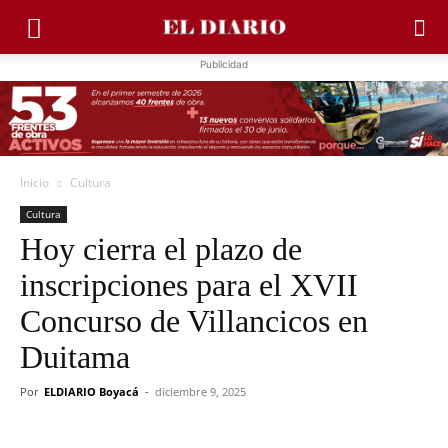
Publicidad
Inicio
Cultura
Cultura
Hoy cierra el plazo de
inscripciones para el XVII
Concurso de Villancicos en
Duitama
Por
ELDIARIO Boyacá
-
diciembre 9, 2025