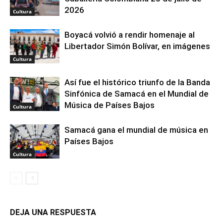
2026
Cultura
Boyacá volvió a rendir homenaje al
Libertador Simón Bolívar, en imágenes
Cultura
Así fue el histórico triunfo de la Banda
Sinfónica de Samacá en el Mundial de
Música de Países Bajos
Cultura
Samacá gana el mundial de música en
Países Bajos
Cultura
DEJA UNA RESPUESTA