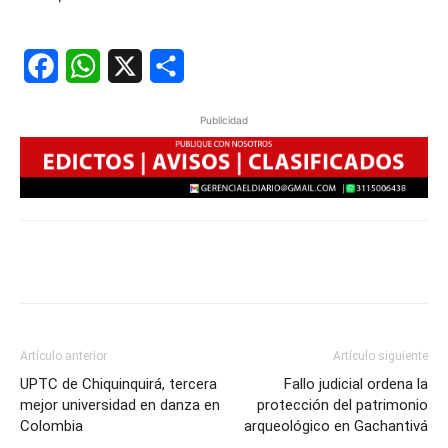
Facebook
WhatsApp
X
Share
Publicidad
Artículo anterior
Artículo siguiente
UPTC de Chiquinquirá, tercera
Fallo judicial ordena la
mejor universidad en danza en
protección del patrimonio
Colombia
arqueológico en Gachantivá