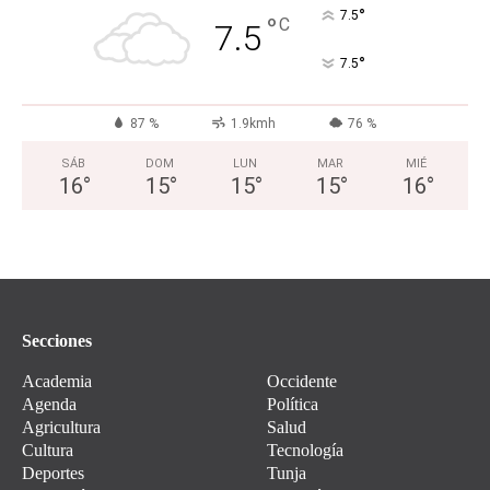
°
7.5
°
C
7.5
°
7.5
87 %
1.9kmh
76 %
SÁB
DOM
LUN
MAR
MIÉ
16
°
15
°
15
°
15
°
16
°
Secciones
Academia
Occidente
Agenda
Política
Agricultura
Salud
Cultura
Tecnología
Deportes
Tunja