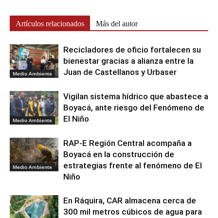
Artículos relacionados
Más del autor
Recicladores de oficio fortalecen su
bienestar gracias a alianza entre la
Juan de Castellanos y Urbaser
Medio Ambiente
Vigilan sistema hídrico que abastece a
Boyacá, ante riesgo del Fenómeno de
El Niño
Medio Ambiente
RAP-E Región Central acompaña a
Boyacá en la construcción de
estrategias frente al fenómeno de El
Medio Ambiente
Niño
En Ráquira, CAR almacena cerca de
300 mil metros cúbicos de agua para