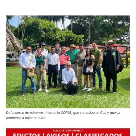
Defensores de páramos, hoy en la COP16, que se realiza en Cali y que ya
comienza a bajar el telón.