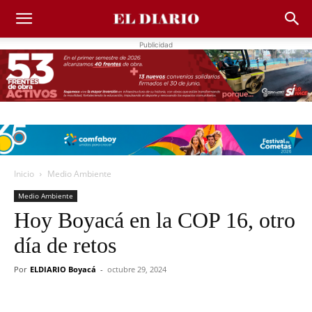
Publicidad
Inicio
Medio Ambiente
Medio Ambiente
Hoy Boyacá en la COP 16, otro
día de retos
Por
ELDIARIO Boyacá
-
octubre 29, 2024