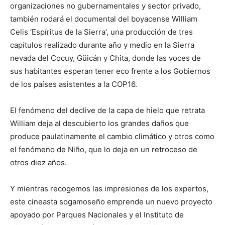
organizaciones no gubernamentales y sector privado,
también rodará el documental del boyacense William
Celis ‘Espíritus de la Sierra’, una producción de tres
capítulos realizado durante año y medio en la Sierra
nevada del Cocuy, Güicán y Chita, donde las voces de
sus habitantes esperan tener eco frente a los Gobiernos
de los países asistentes a la COP16.
El fenómeno del declive de la capa de hielo que retrata
William deja al descubierto los grandes daños que
produce paulatinamente el cambio climático y otros como
el fenómeno de Niño, que lo deja en un retroceso de
otros diez años.
Y mientras recogemos las impresiones de los expertos,
este cineasta sogamoseño emprende un nuevo proyecto
apoyado por Parques Nacionales y el Instituto de