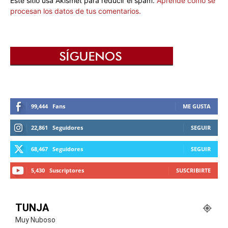
Este sitio usa Akismet para reducir el spam.
Aprende cómo se
procesan los datos de tus comentarios.
99,444
Fans
ME GUSTA
22,861
Seguidores
SEGUIR
68,467
Seguidores
SEGUIR
5,430
Suscriptores
SUSCRIBIRTE
TUNJA
Muy Nuboso