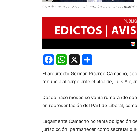
Germán Camacho, Secretario de Infraestructura del municip
Facebook
WhatsApp
X
Share
El arquitecto Germán Ricardo Camacho, secr
renuncia al cargo ante el alcalde, Luis Ale
Desde hace meses se venía rumorando sobr
en representación del Partido Liberal, como 
Legalmente Camacho no tenía obligación de 
jurisdicción, permanecer como secretario n