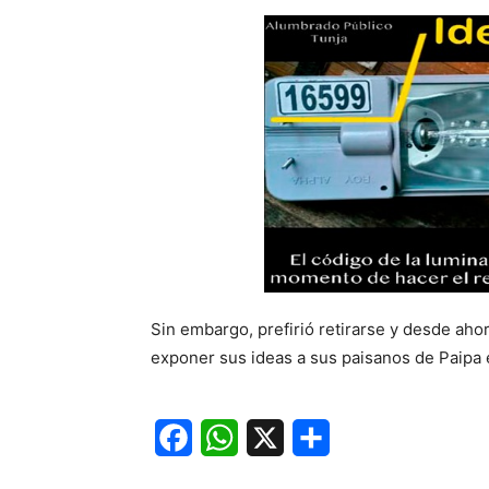
Sin embargo, prefirió retirarse y desde aho
exponer sus ideas a sus paisanos de Paipa e
Facebook
WhatsApp
X
Share