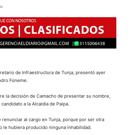
io
etario de Infraestructura de Tunja, presentó ayer
jandro Fúneme.
e la decisión de Camacho de presentar su nombre,
candidato a la Alcaldía de Paipa.
renunciar al cargo en Tunja, porque por ser otra
o le hubiera producido ninguna inhabilidad.