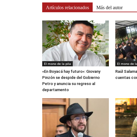
Artículos relacionados
Más del autor
El mono de la pila
El mono de la
«En Boyacá hay futuro»: Giovany
Raúl Salama
Pinzón se despide del Gobierno
cuentas con
Petro y anuncia su regreso al
departamento