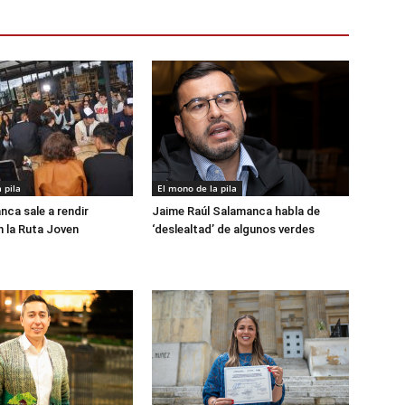
 pila
El mono de la pila
nca sale a rendir
Jaime Raúl Salamanca habla de
 la Ruta Joven
‘deslealtad’ de algunos verdes