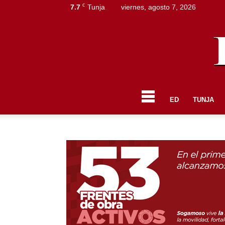
C
7.7
Tunja
viernes, agosto 7, 2026
ED
TUNJA