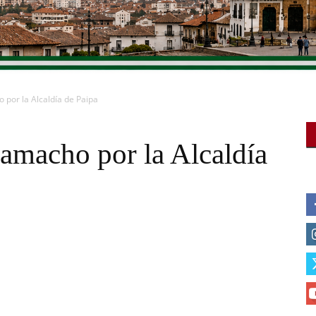
por la Alcaldía de Paipa
macho por la Alcaldía