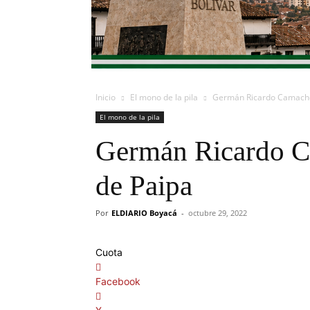
Inicio
El mono de la pila
Germán Ricardo Camacho 
El mono de la pila
Germán Ricardo Ca
de Paipa
Por
ELDIARIO Boyacá
-
octubre 29, 2022
Cuota
Facebook