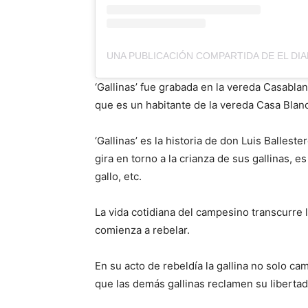
‘Gallinas’ fue grabada en la vereda Casabla
que es un habitante de la vereda Casa Blanca
‘Gallinas’ es la historia de don Luis Ballest
gira en torno a la crianza de sus gallinas, e
gallo, etc.
La vida cotidiana del campesino transcurre 
comienza a rebelar.
En su acto de rebeldía la gallina no solo ca
que las demás gallinas reclamen su libertad 