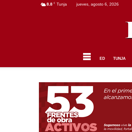
C
8.8
Tunja
jueves, agosto 6, 2026
ED
TUNJA