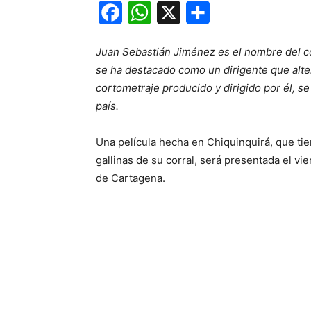
Facebook
WhatsApp
X
Share
Juan Sebastián Jiménez es el nombre del con
se ha destacado como un dirigente que altern
cortometraje producido y dirigido por él, s
país.
Una película hecha en Chiquinquirá, que ti
gallinas de su corral, será presentada el vi
de Cartagena.