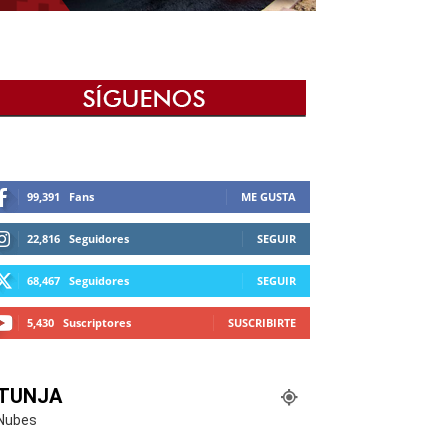
99,391
Fans
ME GUSTA
22,816
Seguidores
SEGUIR
68,467
Seguidores
SEGUIR
5,430
Suscriptores
SUSCRIBIRTE
TUNJA
Nubes