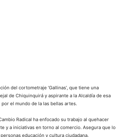
ión del cortometraje ‘Gallinas’, que tiene una
jal de Chiquinquirá y aspirante a la Alcaldía de esa
por el mundo de la las bellas artes.
 Cambio Radical ha enfocado su trabajo al quehacer
rte y a iniciativas en torno al comercio. Asegura que lo
 personas educación y cultura ciudadana.