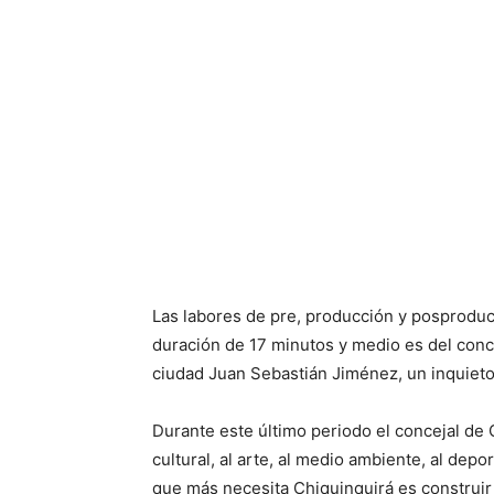
Las labores de pre, producción y posproducc
duración de 17 minutos y medio es del conce
ciudad Juan Sebastián Jiménez, un inquieto 
Durante este último periodo el concejal de
cultural, al arte, al medio ambiente, al depo
que más necesita Chiquinquirá es construir