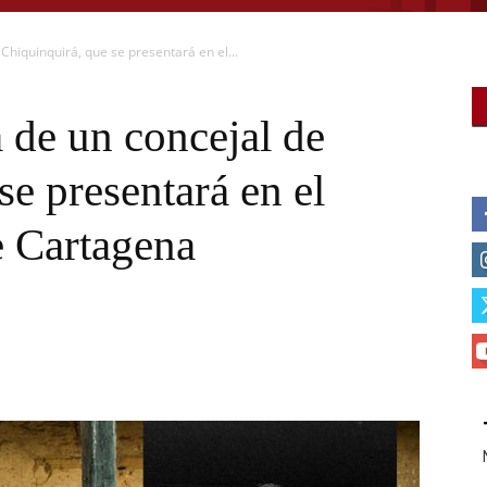
e Chiquinquirá, que se presentará en el...
a de un concejal de
se presentará en el
e Cartagena