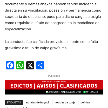
documento y demás anexos habrían tenido incidencia
directa en su vinculación, posesión y permanencia como
secretaria de despacho, pues para dicho cargo se exigía
como requisito el título de posgrado en la modalidad de
especialización.
La conducta fue calificada provisionalmente como falta
gravísima a título de culpa gravísima.
Facebook
WhatsApp
X
Share
Publicidad
ETIQUETAS
noticias de boyacá
noticias de tunja
polìtica