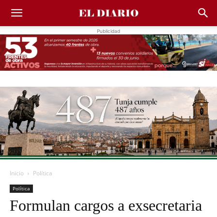
Publicidad
Inicio
Política
Política
Formulan cargos a exsecretaria