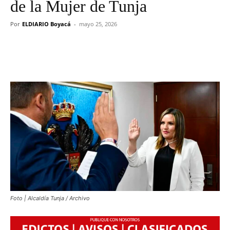
de la Mujer de Tunja
Por
ELDIARIO Boyacá
-
mayo 25, 2026
Foto | Alcaldía Tunja / Archivo