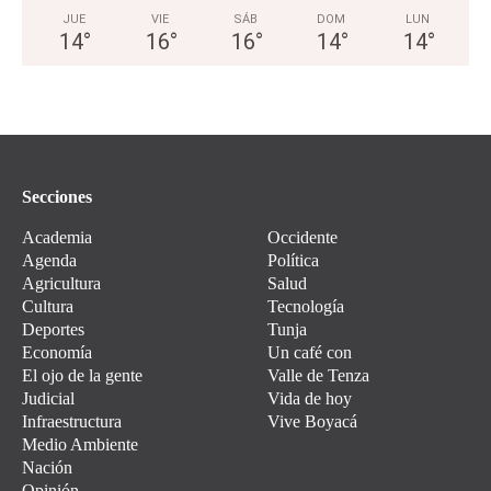
JUE
VIE
SÁB
DOM
LUN
14
°
16
°
16
°
14
°
14
°
Secciones
Academia
Occidente
Agenda
Política
Agricultura
Salud
Cultura
Tecnología
Deportes
Tunja
Economía
Un café con
El ojo de la gente
Valle de Tenza
Judicial
Vida de hoy
Infraestructura
Vive Boyacá
Medio Ambiente
Nación
Opinión