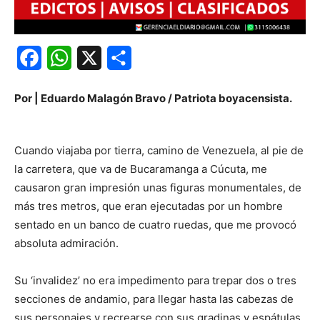
Facebook
WhatsApp
X
Share
Por | Eduardo Malagón Bravo / Patriota boyacensista.
Cuando viajaba por tierra, camino de Venezuela, al pie de
la carretera, que va de Bucaramanga a Cúcuta, me
causaron gran impresión unas figuras monumentales, de
más tres metros, que eran ejecutadas por un hombre
sentado en un banco de cuatro ruedas, que me provocó
absoluta admiración.
Su ‘invalidez’ no era impedimento para trepar dos o tres
secciones de andamio, para llegar hasta las cabezas de
sus personajes y recrearse con sus gradinas y espátulas,