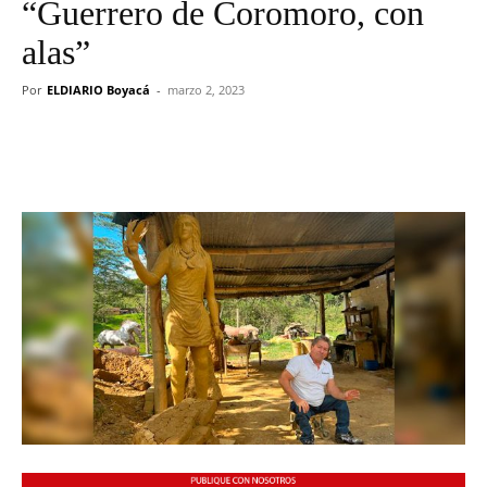
“Guerrero de Coromoro, con
alas”
Por
ELDIARIO Boyacá
-
marzo 2, 2023