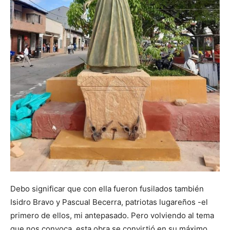
Debo significar que con ella fueron fusilados también
Isidro Bravo y Pascual Becerra, patriotas lugareños -el
primero de ellos, mi antepasado. Pero volviendo al tema
que nos convoca, esta obra se convirtió en su máximo