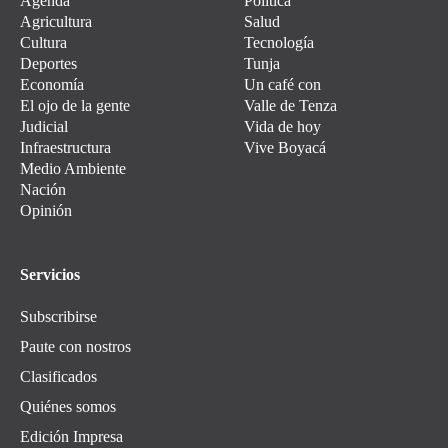
Agenda
Política
Agricultura
Salud
Cultura
Tecnología
Deportes
Tunja
Economía
Un café con
El ojo de la gente
Valle de Tenza
Judicial
Vida de hoy
Infraestructura
Vive Boyacá
Medio Ambiente
Nación
Opinión
Servicios
Subscribirse
Paute con nostros
Clasificados
Quiénes somos
Edición Impresa