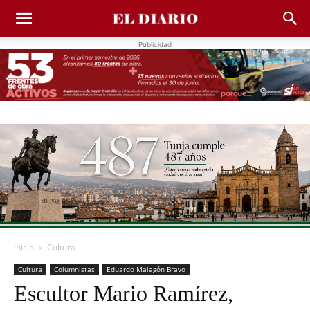
Publicidad
Inicio
Cultura
Cultura
Columnistas
Eduardo Malagón Bravo
Escultor Mario Ramírez,