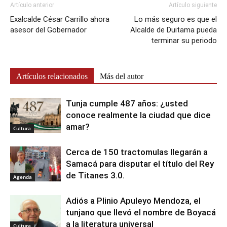
Artículo anterior
Artículo siguiente
Exalcalde César Carrillo ahora
Lo más seguro es que el
asesor del Gobernador
Alcalde de Duitama pueda
terminar su periodo
Artículos relacionados
Más del autor
Tunja cumple 487 años: ¿usted
conoce realmente la ciudad que dice
amar?
Cultura
Cerca de 150 tractomulas llegarán a
Samacá para disputar el título del Rey
de Titanes 3.0.
Agenda
Adiós a Plinio Apuleyo Mendoza, el
tunjano que llevó el nombre de Boyacá
a la literatura universal
Cultura