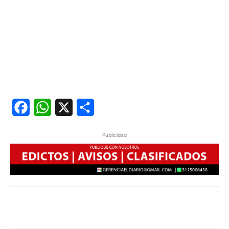
Facebook
WhatsApp
X
Share
Publicidad