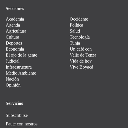
Secciones
Academia
Occidente
Agenda
Política
Agricultura
Salud
Cultura
Tecnología
Deportes
Tunja
Economía
Un café con
El ojo de la gente
Valle de Tenza
Judicial
Vida de hoy
Infraestructura
Vive Boyacá
Medio Ambiente
Nación
Opinión
Servicios
Subscribirse
Paute con nostros