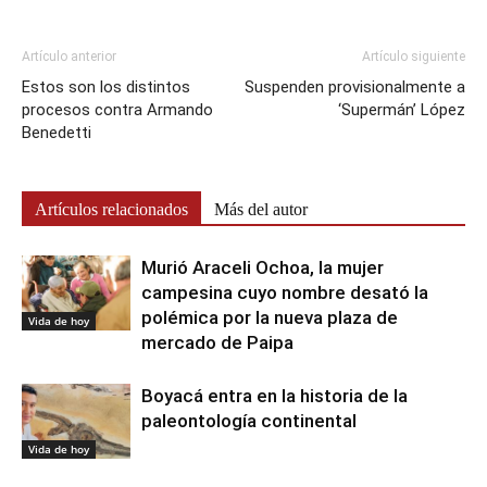
Artículo anterior
Artículo siguiente
Estos son los distintos
Suspenden provisionalmente a
procesos contra Armando
‘Supermán’ López
Benedetti
Artículos relacionados
Más del autor
Murió Araceli Ochoa, la mujer
campesina cuyo nombre desató la
polémica por la nueva plaza de
Vida de hoy
mercado de Paipa
Boyacá entra en la historia de la
paleontología continental
Vida de hoy