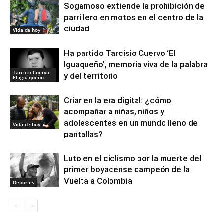
Sogamoso extiende la prohibición de
parrillero en motos en el centro de la
ciudad
Vida de hoy
Ha partido Tarcisio Cuervo ‘El
Iguaqueño’, memoria viva de la palabra
Tarcicio Cuervo
y del territorio
El iguaqueño
Criar en la era digital: ¿cómo
acompañar a niñas, niños y
adolescentes en un mundo lleno de
Vida de hoy
pantallas?
Luto en el ciclismo por la muerte del
primer boyacense campeón de la
Vuelta a Colombia
Deportes