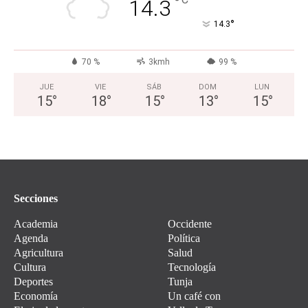
°
14.3
°
14.3
70 %
3kmh
99 %
JUE
VIE
SÁB
DOM
LUN
15
°
18
°
15
°
13
°
15
°
Secciones
Academia
Occidente
Agenda
Política
Agricultura
Salud
Cultura
Tecnología
Deportes
Tunja
Economía
Un café con