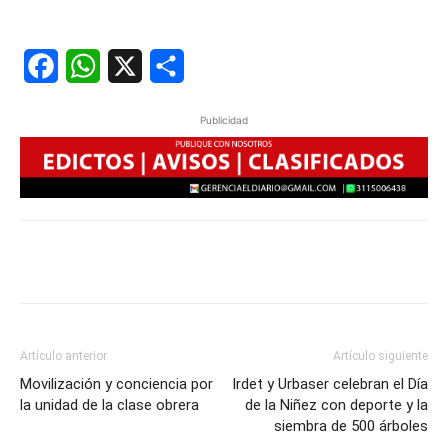
Facebook
WhatsApp
X
Share
Publicidad
Artículo anterior
Artículo siguiente
Movilización y conciencia por
Irdet y Urbaser celebran el Día
la unidad de la clase obrera
de la Niñez con deporte y la
siembra de 500 árboles