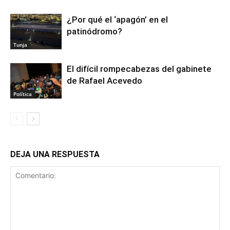
¿Por qué el ‘apagón’ en el
patinódromo?
Tunja
El difícil rompecabezas del gabinete
de Rafael Acevedo
Política
DEJA UNA RESPUESTA