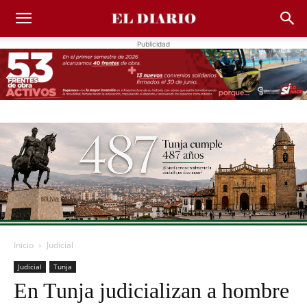
Publicidad
Inicio
Judicial
Judicial
Tunja
En Tunja judicializan a hombre