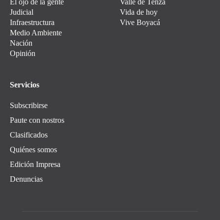
El ojo de la gente
Valle de Tenza
Judicial
Vida de hoy
Infraestructura
Vive Boyacá
Medio Ambiente
Nación
Opinión
Servicios
Subscribirse
Paute con nostros
Clasificados
Quiénes somos
Edición Impresa
Denuncias