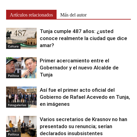
Artículos relacionados
Más del autor
Tunja cumple 487 años: ¿usted
conoce realmente la ciudad que dice
amar?
Cultura
Primer acercamiento entre el
Gobernador y el nuevo Alcalde de
Tunja
Política
Así fue el primer acto oficial del
Gobierno de Rafael Acevedo en Tunja,
en imágenes
Fotogalerías
Varios secretarios de Krasnov no han
presentado su renuncia; serían
declarados insubsistentes
Política