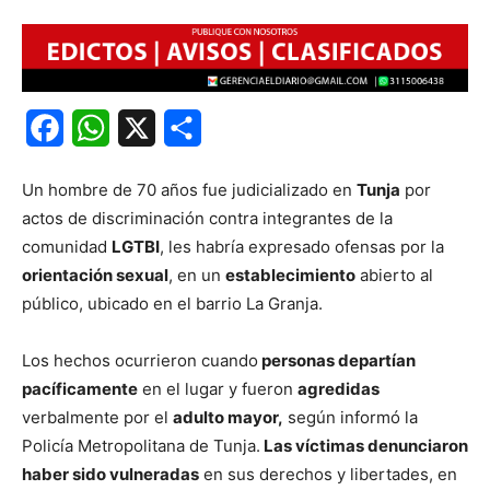
Facebook
WhatsApp
X
Share
Un hombre de 70 años fue judicializado en
Tunja
por
actos de discriminación contra integrantes de la
comunidad
LGTBI
, les habría expresado ofensas por la
orientación sexual
, en un
establecimiento
abierto al
público, ubicado en el barrio La Granja.
Los hechos ocurrieron cuando
personas departían
pacíficamente
en el lugar y fueron
agredidas
verbalmente por el
adulto mayor,
según informó la
Policía Metropolitana de Tunja.
Las víctimas denunciaron
haber sido vulneradas
en sus derechos y libertades, en