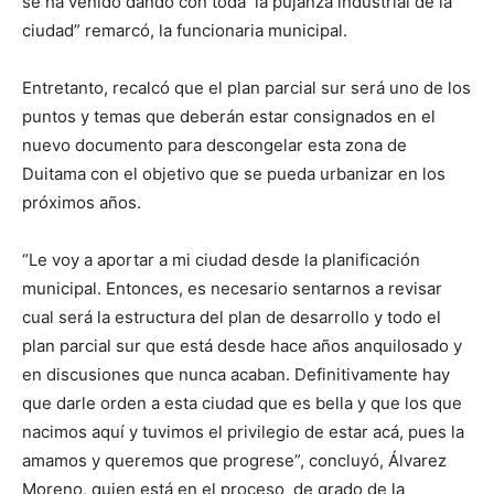
se ha venido dando con toda la pujanza industrial de la
ciudad” remarcó, la funcionaria municipal.
Entretanto, recalcó que el plan parcial sur será uno de los
puntos y temas que deberán estar consignados en el
nuevo documento para descongelar esta zona de
Duitama con el objetivo que se pueda urbanizar en los
próximos años.
“Le voy a aportar a mi ciudad desde la planificación
municipal. Entonces, es necesario sentarnos a revisar
cual será la estructura del plan de desarrollo y todo el
plan parcial sur que está desde hace años anquilosado y
en discusiones que nunca acaban. Definitivamente hay
que darle orden a esta ciudad que es bella y que los que
nacimos aquí y tuvimos el privilegio de estar acá, pues la
amamos y queremos que progrese”, concluyó, Álvarez
Moreno, quien está en el proceso de grado de la