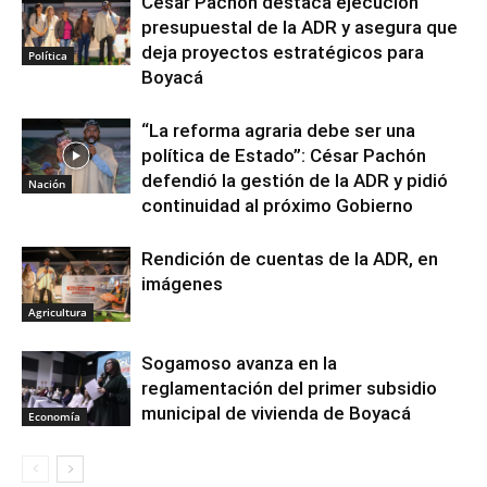
César Pachón destaca ejecución
presupuestal de la ADR y asegura que
deja proyectos estratégicos para
Política
Boyacá
“La reforma agraria debe ser una
política de Estado”: César Pachón
defendió la gestión de la ADR y pidió
Nación
continuidad al próximo Gobierno
Rendición de cuentas de la ADR, en
imágenes
Agricultura
Sogamoso avanza en la
reglamentación del primer subsidio
municipal de vivienda de Boyacá
Economía