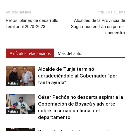
Artículo anterior
Artículo siguiente
Retos: planes de desarrollo
Alcaldes de la Provincia de
territorial 2020-2023
Sugamuxi tendrán un primer
encuentro
Artículos relacionados
Más del autor
Alcalde de Tunja terminó
agradeciéndole al Gobernador “por
tanta ayuda”
Política
César Pachón no descarta aspirar a la
Gobernación de Boyacá y advierte
sobre la situación fiscal del
Política
departamento