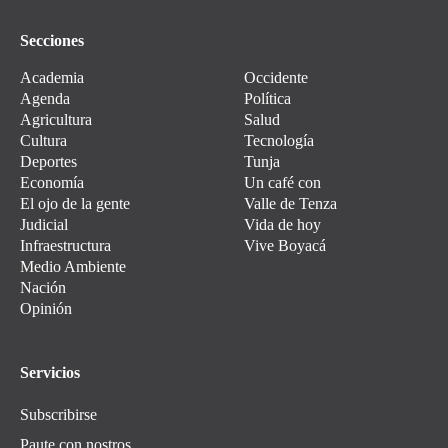
Secciones
Academia
Occidente
Agenda
Política
Agricultura
Salud
Cultura
Tecnología
Deportes
Tunja
Economía
Un café con
El ojo de la gente
Valle de Tenza
Judicial
Vida de hoy
Infraestructura
Vive Boyacá
Medio Ambiente
Nación
Opinión
Servicios
Subscribirse
Paute con nostros