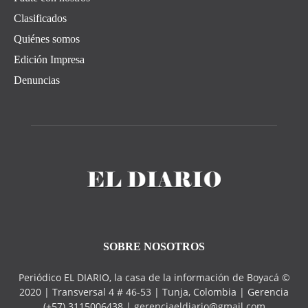
Clasificados
Quiénes somos
Edición Impresa
Denuncias
SOBRE NOSOTROS
Periódico EL DIARIO, la casa de la información de Boyacá ©
2020 | Transversal 4 # 46-53 | Tunja, Colombia | Gerencia
(+57) 3115006438 | gerenciaeldiario@gmail.com