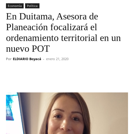
Economía
Política
En Duitama, Asesora de
Planeación focalizará el
ordenamiento territorial en un
nuevo POT
Por
ELDIARIO Boyacá
-
enero 21, 2020