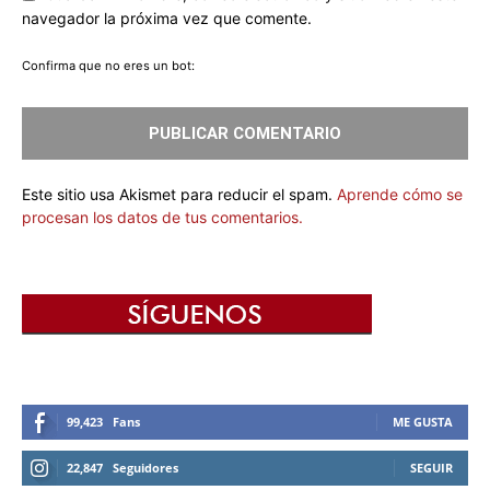
navegador la próxima vez que comente.
Confirma que no eres un bot:
Este sitio usa Akismet para reducir el spam.
Aprende cómo se
procesan los datos de tus comentarios.
99,423
Fans
ME GUSTA
22,847
Seguidores
SEGUIR