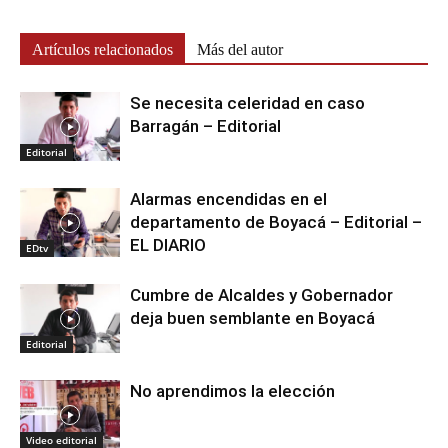
Artículos relacionados
Más del autor
Se necesita celeridad en caso
Barragán – Editorial
Editorial
Alarmas encendidas en el
departamento de Boyacá – Editorial –
EL DIARIO
EDtv
Cumbre de Alcaldes y Gobernador
deja buen semblante en Boyacá
Editorial
No aprendimos la elección
Video editorial