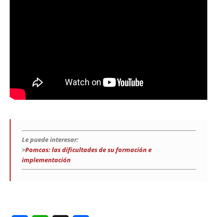
Le puede interesar:
>
Pomcas: las dificultades de su formación e
implementación