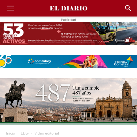
Publicidad
Inicio
EDtv
Video editorial