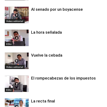
Al senado por un boyacense
Video editorial
La hora señalada
EDtv
Vuelve la cebada
Video editorial
El rompecabezas de los impuestos
EDtv
La recta final