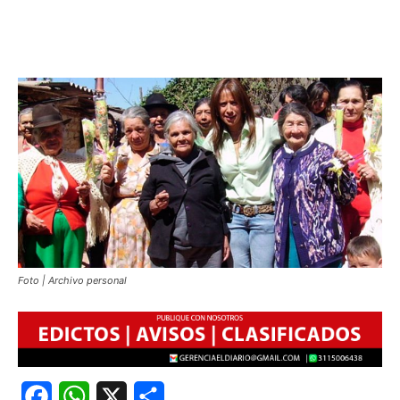
Foto | Archivo personal
Facebook
WhatsApp
X
Share