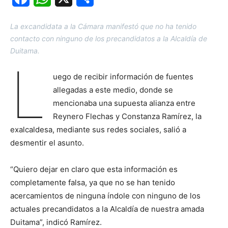
La excandidata a la Cámara manifestó que no ha tenido
contacto con ninguno de los precandidatos a la Alcaldía de
Duitama.
L
uego de recibir información de fuentes
allegadas a este medio, donde se
mencionaba una supuesta alianza entre
Reynero Flechas y Constanza Ramírez, la
exalcaldesa, mediante sus redes sociales, salió a
desmentir el asunto.
“Quiero dejar en claro que esta información es
completamente falsa, ya que no se han tenido
acercamientos de ninguna índole con ninguno de los
actuales precandidatos a la Alcaldía de nuestra amada
Duitama”, indicó Ramírez.