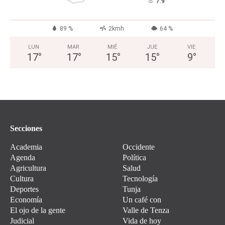
°
7.9
89 %
2kmh
64 %
LUN
MAR
MIÉ
JUE
VIE
17
°
17
°
15
°
15
°
9
°
Secciones
Academia
Occidente
Agenda
Política
Agricultura
Salud
Cultura
Tecnología
Deportes
Tunja
Economía
Un café con
El ojo de la gente
Valle de Tenza
Judicial
Vida de hoy