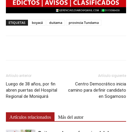
ETIQUETAS
boyacá
duitama
provincia Tundama
Artículo anterior
Artículo siguiente
Luego de 38 años, por fin
Centro Democrático inicia
abren puertas del Hospital
camino para definir candidato
Regional de Moniquirá
en Sogamoso
Artículos relacionados
Más del autor