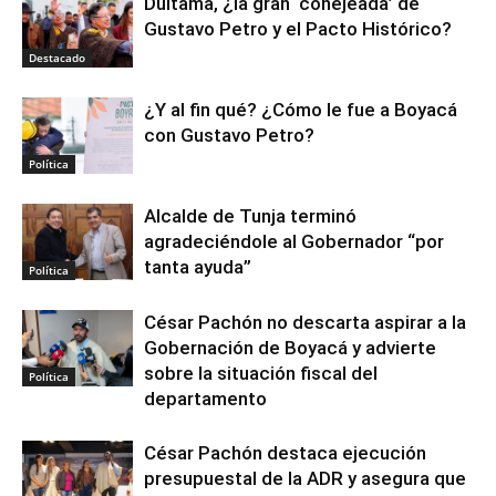
Duitama, ¿la gran ‘conejeada’ de
Gustavo Petro y el Pacto Histórico?
Destacado
¿Y al fin qué? ¿Cómo le fue a Boyacá
con Gustavo Petro?
Política
Alcalde de Tunja terminó
agradeciéndole al Gobernador “por
tanta ayuda”
Política
César Pachón no descarta aspirar a la
Gobernación de Boyacá y advierte
sobre la situación fiscal del
Política
departamento
César Pachón destaca ejecución
presupuestal de la ADR y asegura que