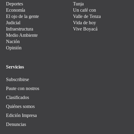
Deportes
Tunja
Economía
Un café con
El ojo de la gente
Valle de Tenza
Judicial
Vida de hoy
Infraestructura
Vive Boyacá
Medio Ambiente
Nación
Opinión
Servicios
Subscribirse
Paute con nostros
Clasificados
Quiénes somos
Edición Impresa
Denuncias