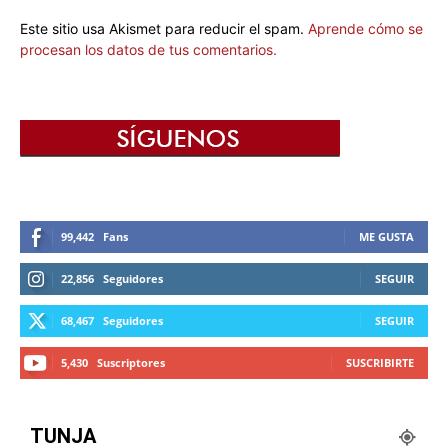
Este sitio usa Akismet para reducir el spam.
Aprende cómo se
procesan los datos de tus comentarios.
99,442
Fans
ME GUSTA
22,856
Seguidores
SEGUIR
68,467
Seguidores
SEGUIR
5,430
Suscriptores
SUSCRIBIRTE
TUNJA