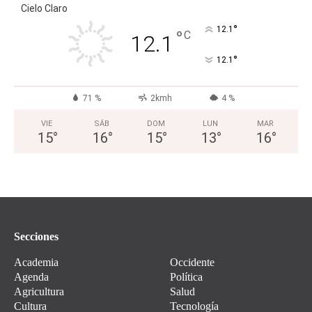
Cielo Claro
°
12.1
°
C
12.1
°
12.1
71 %
2kmh
4 %
VIE
SÁB
DOM
LUN
MAR
15
°
16
°
15
°
13
°
16
°
Secciones
Academia
Occidente
Agenda
Política
Agricultura
Salud
Cultura
Tecnología