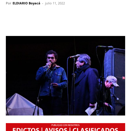
Por
ELDIARIO Boyacá
-
julio 11, 2022