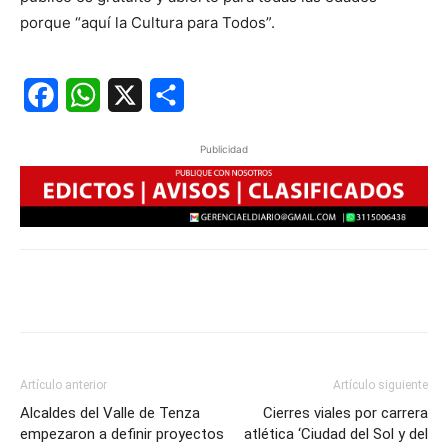
porque “aquí la Cultura para Todos”.
Facebook
WhatsApp
X
Share
Publicidad
Artículo anterior
Artículo siguiente
Alcaldes del Valle de Tenza
Cierres viales por carrera
empezaron a definir proyectos
atlética ‘Ciudad del Sol y del