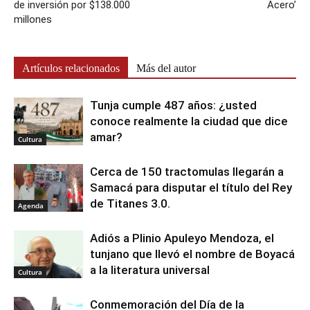
de inversión por $138.000
Acero’
millones
Artículos relacionados
Más del autor
Tunja cumple 487 años: ¿usted
conoce realmente la ciudad que dice
amar?
Cultura
Cerca de 150 tractomulas llegarán a
Samacá para disputar el título del Rey
de Titanes 3.0.
Agenda
Adiós a Plinio Apuleyo Mendoza, el
tunjano que llevó el nombre de Boyacá
a la literatura universal
Cultura
Conmemoración del Día de la