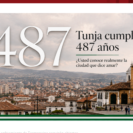
enfriamiento de Termopaipa seguirán abiertas