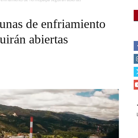
unas de enfriamiento
irán abiertas