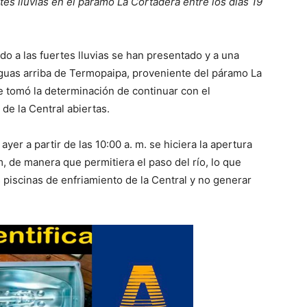
es lluvias en el páramo La Cortadera entre los días 19
o a las fuertes lluvias se han presentado y a una
aguas arriba de Termopaipa, proveniente del páramo La
e tomó la determinación de continuar con el
e la Central abiertas.
yer a partir de las 10:00 a. m. se hiciera la apertura
, de manera que permitiera el paso del río, lo que
s piscinas de enfriamiento de la Central y no generar