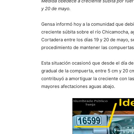
Medida obedece a creciente súbita por fuert
y 20 de mayo.
Gensa informó hoy a la comunidad que debid
creciente súbita sobre el río Chicamocha, 
Cortadera entre los días 19 y 20 de mayo, s
procedimiento de mantener las compuertas d
Esta situación ocasionó que desde el día de a
gradual de la compuerta, entre 5 cm y 20 cm
contribuyó a amortiguar la creciente con la
mayores afectaciones aguas abajo.