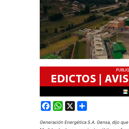
Facebook
WhatsApp
X
Share
Generación Energética S.A. Gensa, dijo que