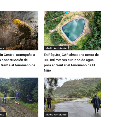
nte
Medio Ambiente
ón Central acompaña a
En Ráquira, CAR almacena cerca de
a construcción de
300 mil metros cúbicos de agua
 frente al fenómeno de
para enfrentar el fenómeno de El
Niño
nte
Medio Ambiente