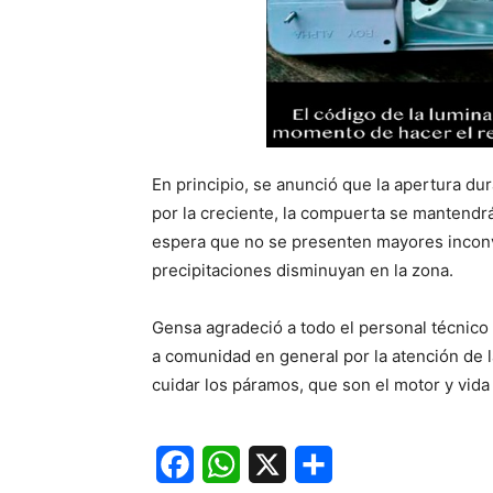
En principio, se anunció que la apertura dura
por la creciente, la compuerta se mantendrá
espera que no se presenten mayores inconve
precipitaciones disminuyan en la zona.
Gensa agradeció a todo el personal técnico d
a comunidad en general por la atención de l
cuidar los páramos, que son el motor y vida
Facebook
WhatsApp
X
Share