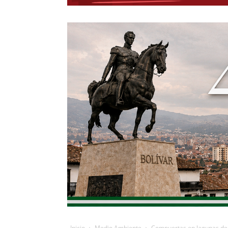
Inicio
Medio Ambiente
Compuertas en lagunas de 