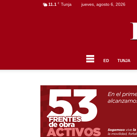
C
11.1
Tunja
jueves, agosto 6, 2026
ED
TUNJA