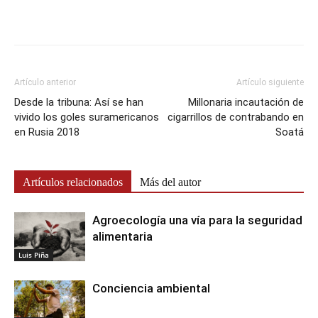
Artículo anterior
Artículo siguiente
Desde la tribuna: Así se han
Millonaria incautación de
vivido los goles suramericanos
cigarrillos de contrabando en
en Rusia 2018
Soatá
Artículos relacionados
Más del autor
Agroecología una vía para la seguridad
alimentaria
Luis Piña
Conciencia ambiental