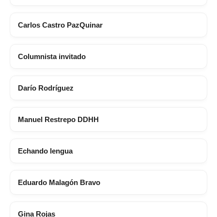
Carlos Castro PazQuinar
Columnista invitado
Darío Rodríguez
Manuel Restrepo DDHH
Echando lengua
Eduardo Malagón Bravo
Gina Rojas