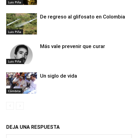
Luis Piña
De regreso al glifosato en Colombia
Luis Piña
Más vale prevenir que curar
Luis Piña
Un siglo de vida
Cómbita
DEJA UNA RESPUESTA