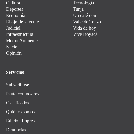
Cultura
Tecnología
Deportes
Tunja
Economía
Un café con
El ojo de la gente
Valle de Tenza
Judicial
Vida de hoy
Infraestructura
Vive Boyacá
Medio Ambiente
Nación
Opinión
Servicios
Subscribirse
Paute con nostros
Clasificados
Quiénes somos
Edición Impresa
Denuncias