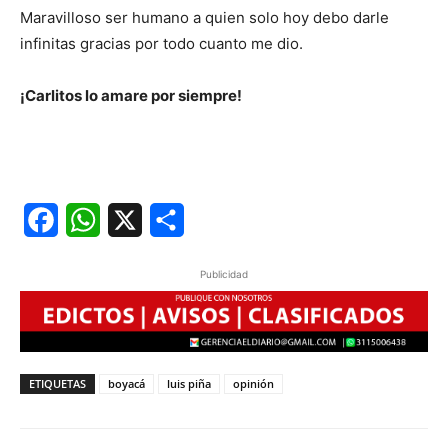
Maravilloso ser humano a quien solo hoy debo darle
infinitas gracias por todo cuanto me dio.
¡Carlitos lo amare por siempre!
Facebook
WhatsApp
X
Share
Publicidad
ETIQUETAS
boyacá
luis piña
opinión