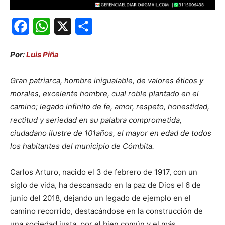
Facebook
WhatsApp
X
Share
Por:
Luis Piña
Gran patriarca, hombre inigualable, de valores éticos y
morales, excelente hombre, cual roble plantado en el
camino; legado infinito de fe, amor, respeto, honestidad,
rectitud y seriedad en su palabra comprometida,
ciudadano ilustre de 101años, el mayor en edad de todos
los habitantes del municipio de Cómbita.
Carlos Arturo, nacido el 3 de febrero de 1917, con un
siglo de vida, ha descansado en la paz de Dios el 6 de
junio del 2018, dejando un legado de ejemplo en el
camino recorrido, destacándose en la construcción de
una sociedad justa, por el bien común y el más