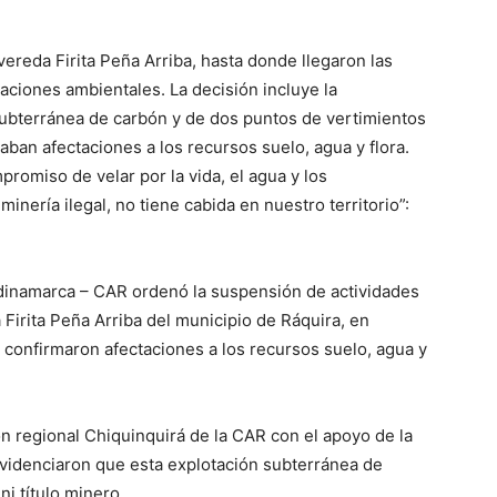
vereda Firita Peña Arriba, hasta donde llegaron las
ctaciones ambientales. La decisión incluye la
subterránea de carbón y de dos puntos de vertimientos
ban afectaciones a los recursos suelo, agua y flora.
romiso de velar por la vida, el agua y los
inería ilegal, no tiene cabida en nuestro territorio”:
inamarca – CAR ordenó la suspensión de actividades
Firita Peña Arriba del municipio de Ráquira, en
e confirmaron afectaciones a los recursos suelo, agua y
ón regional Chiquinquirá de la CAR con el apoyo de la
 evidenciaron que esta explotación subterránea de
ni título minero.