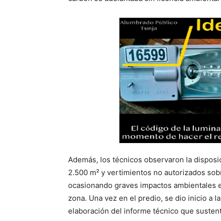
Además, los técnicos observaron la disposi
2.500 m² y vertimientos no autorizados sobr
ocasionando graves impactos ambientales en 
zona. Una vez en el predio, se dio inicio a l
elaboración del informe técnico que sustent