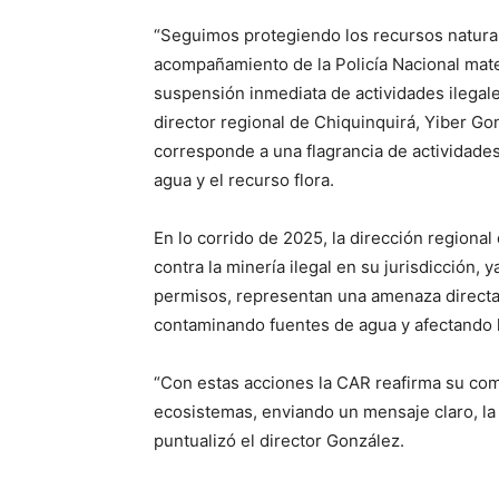
“Seguimos protegiendo los recursos natural
acompañamiento de la Policía Nacional mate
suspensión inmediata de actividades ilegale
director regional de Chiquinquirá, Yiber Go
corresponde a una flagrancia de actividades 
agua y el recurso flora.
En lo corrido de 2025, la dirección regional
contra la minería ilegal en su jurisdicción, y
permisos, representan una amenaza directa 
contaminando fuentes de agua y afectando l
“Con estas acciones la CAR reafirma su comp
ecosistemas, enviando un mensaje claro, la m
puntualizó el director González.