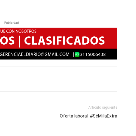
Publicidad
Artículo siguiente
Oferta laboral: #SéMillaExtra