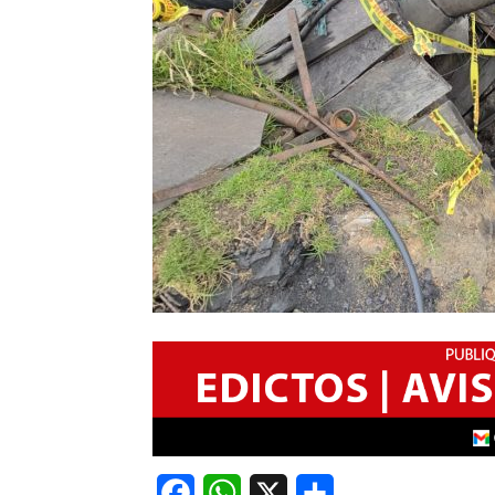
Facebook
WhatsApp
X
Share