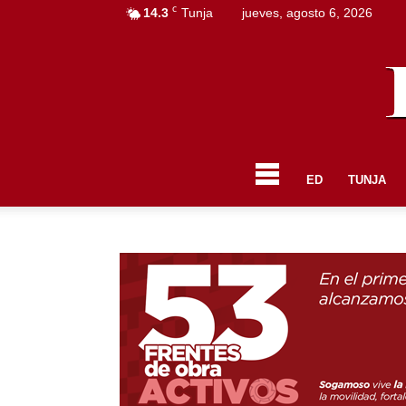
C
14.3
Tunja
jueves, agosto 6, 2026
ED
TUNJA