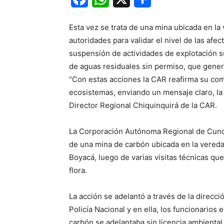
Esta vez se trata de una mina ubicada en la 
autoridades para validar el nivel de las afe
suspensión de actividades de explotación 
de aguas residuales sin permiso, que genera
“Con estas acciones la CAR reafirma su comp
ecosistemas, enviando un mensaje claro, la m
Director Regional Chiquinquirá de la CAR.
La Corporación Autónoma Regional de Cund
de una mina de carbón ubicada en la vereda 
Boyacá, luego de varias visitas técnicas qu
flora.
La acción se adelantó a través de la direcci
Policía Nacional y en ella, los funcionarios
carbón se adelantaba sin licencia ambiental 