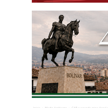
Inicio
Medio Ambiente
CAR suspende mina ilegal de