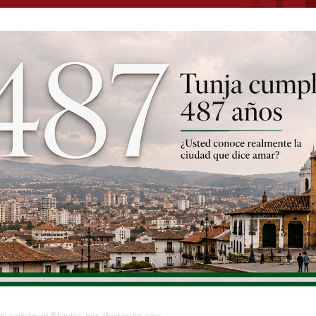
 carbón en Ráquira, por afectación a los...