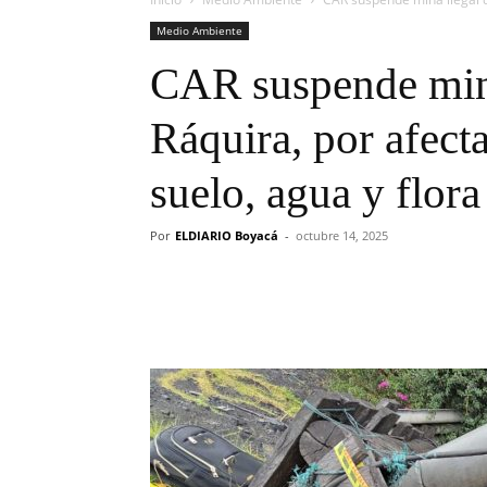
Medio Ambiente
CAR suspende mina
Ráquira, por afecta
suelo, agua y flora
Por
ELDIARIO Boyacá
-
octubre 14, 2025
Cuota