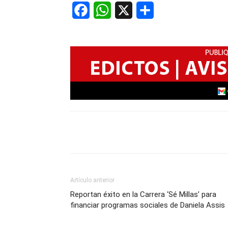
Facebook
WhatsApp
X
Share
Artículo anterior
Reportan éxito en la Carrera ‘Sé Millas’ para
financiar programas sociales de Daniela Assis