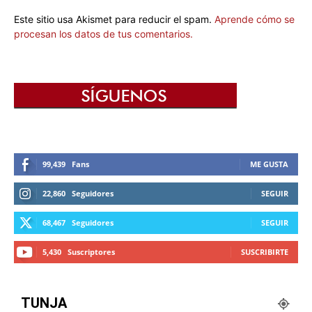
Este sitio usa Akismet para reducir el spam.
Aprende cómo se
procesan los datos de tus comentarios.
99,439
Fans
ME GUSTA
22,860
Seguidores
SEGUIR
68,467
Seguidores
SEGUIR
5,430
Suscriptores
SUSCRIBIRTE
TUNJA