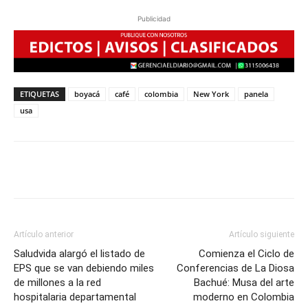
Publicidad
ETIQUETAS
boyacá
café
colombia
New York
panela
usa
Artículo anterior
Artículo siguiente
Saludvida alargó el listado de
Comienza el Ciclo de
EPS que se van debiendo miles
Conferencias de La Diosa
de millones a la red
Bachué: Musa del arte
hospitalaria departamental
moderno en Colombia