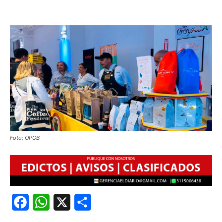
Foto: OPGB
Facebook
WhatsApp
X
Share