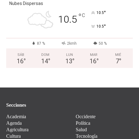
Nubes Dispersas
°
10.5
°
C
10.5
°
10.5
87 %
2kmh
50 %
SÁB
DOM
LUN
MAR
MIÉ
16
°
14
°
13
°
16
°
7
°
Secciones
Academia
Occidente
Agenda
Política
Agricultura
Salud
Cultura
Tecnología