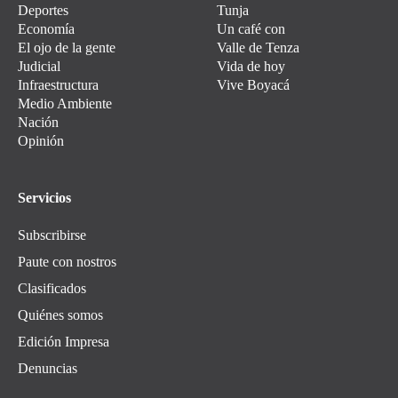
Deportes
Tunja
Economía
Un café con
El ojo de la gente
Valle de Tenza
Judicial
Vida de hoy
Infraestructura
Vive Boyacá
Medio Ambiente
Nación
Opinión
Servicios
Subscribirse
Paute con nostros
Clasificados
Quiénes somos
Edición Impresa
Denuncias