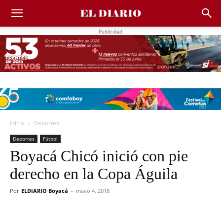
Publicidad
Inicio
Deportes
Deportes
Fútbol
Boyacá Chicó inició con pie
derecho en la Copa Águila
Por
ELDIARIO Boyacá
-
mayo 4, 2018