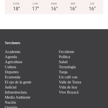
DOM
LUN
MAR
MIÉ
JUE
18
°
17
°
16
°
16
°
16
°
Secciones
Academia
Occidente
Agenda
Política
Agricultura
Salud
Cultura
Tecnología
Deportes
Tunja
Economía
Un café con
El ojo de la gente
Valle de Tenza
Judicial
Vida de hoy
Infraestructura
Vive Boyacá
Medio Ambiente
Nación
Opinión