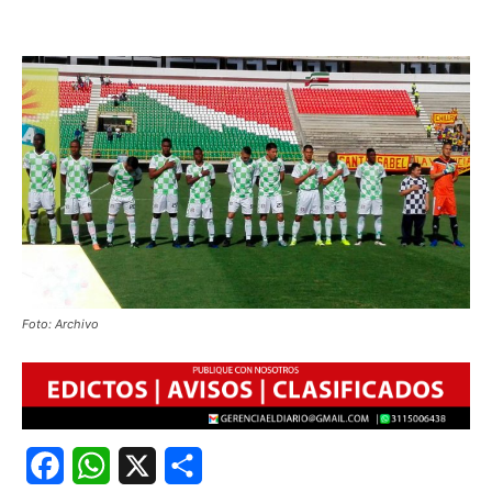
Foto: Archivo
Facebook
WhatsApp
X
Share