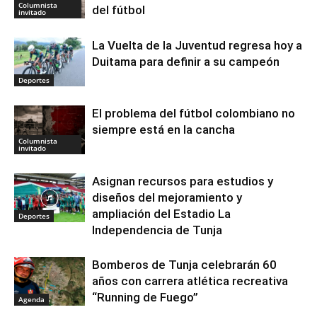
Columnista
del fútbol
invitado
La Vuelta de la Juventud regresa hoy a
Duitama para definir a su campeón
Deportes
El problema del fútbol colombiano no
siempre está en la cancha
Columnista
invitado
Asignan recursos para estudios y
diseños del mejoramiento y
ampliación del Estadio La
Deportes
Independencia de Tunja
Bomberos de Tunja celebrarán 60
años con carrera atlética recreativa
“Running de Fuego”
Agenda