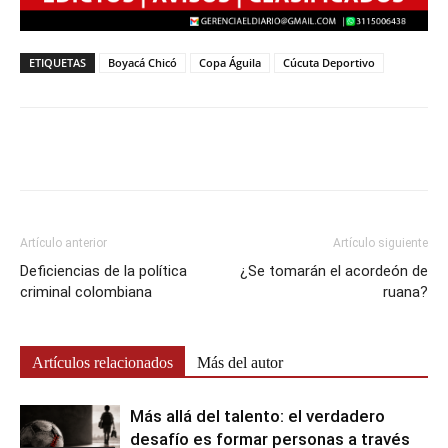
ETIQUETAS
Boyacá Chicó
Copa Águila
Cúcuta Deportivo
Artículo anterior
Artículo siguiente
Deficiencias de la política
¿Se tomarán el acordeón de
criminal colombiana
ruana?
Artículos relacionados
Más del autor
Más allá del talento: el verdadero
desafío es formar personas a través