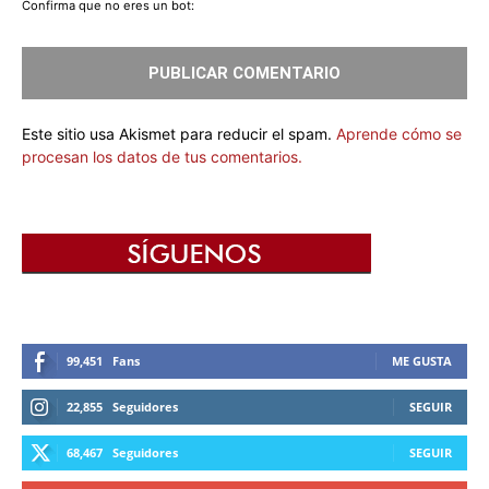
Confirma que no eres un bot:
Este sitio usa Akismet para reducir el spam.
Aprende cómo se
procesan los datos de tus comentarios.
99,451
Fans
ME GUSTA
22,855
Seguidores
SEGUIR
68,467
Seguidores
SEGUIR