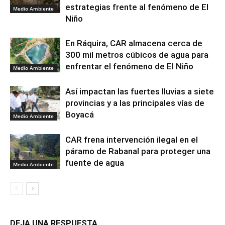
estrategias frente al fenómeno de El
Medio Ambiente
Niño
En Ráquira, CAR almacena cerca de
300 mil metros cúbicos de agua para
enfrentar el fenómeno de El Niño
Medio Ambiente
Así impactan las fuertes lluvias a siete
provincias y a las principales vías de
Boyacá
Medio Ambiente
CAR frena intervención ilegal en el
páramo de Rabanal para proteger una
fuente de agua
Medio Ambiente
DEJA UNA RESPUESTA