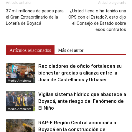
Artículo anterior
Artículo siguiente
37 mil millones de pesos para
¿Usted tiene o ha tenido una
el Gran Extraordinario de la
OPS con el Estado?, esto dijo
Lotería de Boyacá
el Consejo de Estado sobre
esos contratos
Artículos relacionados
Más del autor
Recicladores de oficio fortalecen su
bienestar gracias a alianza entre la
Juan de Castellanos y Urbaser
Medio Ambiente
Vigilan sistema hídrico que abastece a
Boyacá, ante riesgo del Fenómeno de
El Niño
Medio Ambiente
RAP-E Región Central acompaña a
Boyacá en la construcción de