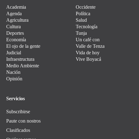
Academia
Occidente
Agenda
Política
Agricultura
Salud
Cultura
Tecnología
Deportes
Tunja
Economía
Un café con
El ojo de la gente
Valle de Tenza
Judicial
Vida de hoy
Infraestructura
Vive Boyacá
Medio Ambiente
Nación
Opinión
Servicios
Subscribirse
Paute con nostros
Clasificados