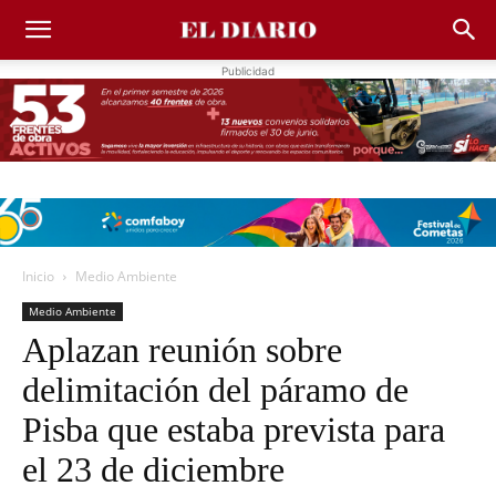
Publicidad
Inicio
Medio Ambiente
Medio Ambiente
Aplazan reunión sobre
delimitación del páramo de
Pisba que estaba prevista para
el 23 de diciembre