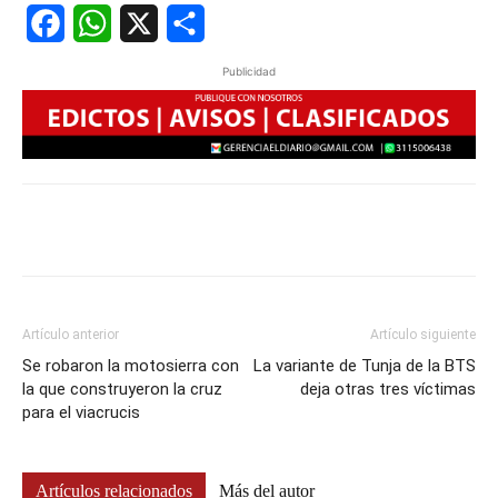
Facebook
WhatsApp
X
Share
Publicidad
Artículo anterior
Artículo siguiente
Se robaron la motosierra con
La variante de Tunja de la BTS
la que construyeron la cruz
deja otras tres víctimas
para el viacrucis
Artículos relacionados
Más del autor