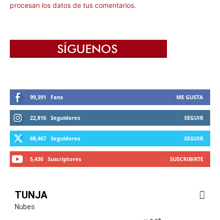
procesan los datos de tus comentarios.
99,391
Fans
ME GUSTA
22,816
Seguidores
SEGUIR
68,467
Seguidores
SEGUIR
5,430
Suscriptores
SUSCRIBIRTE
TUNJA
Nubes