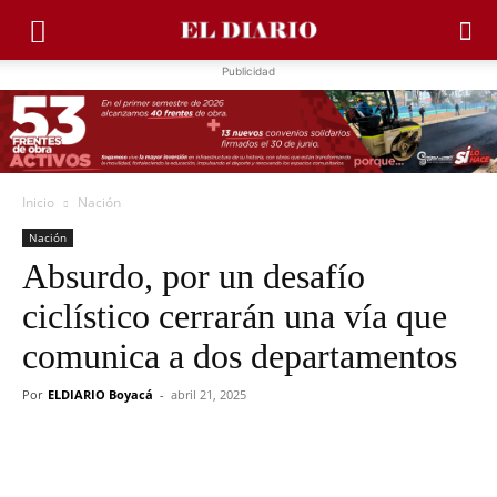
Publicidad
Inicio
Nación
Nación
Absurdo, por un desafío
ciclístico cerrarán una vía que
comunica a dos departamentos
Por
ELDIARIO Boyacá
-
abril 21, 2025