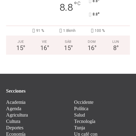
°
8.8
°
C
8.8
°
8.8
91 %
1.8kmh
100 %
JUE
VIE
SÁB
DOM
LUN
15
°
16
°
15
°
16
°
8
°
Secciones
Academia
Occidente
Agenda
Política
Agricultura
Salud
Cultura
Tecnología
Deportes
Tunja
Economía
Un café con