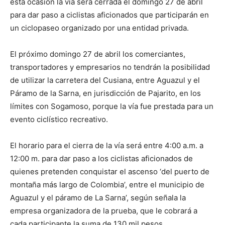
esta ocasión la vía será cerrada el domingo 27 de abril
para dar paso a ciclistas aficionados que participarán en
un ciclopaseo organizado por una entidad privada.
El próximo domingo 27 de abril los comerciantes,
transportadores y empresarios no tendrán la posibilidad
de utilizar la carretera del Cusiana, entre Aguazul y el
Páramo de la Sarna, en jurisdicción de Pajarito, en los
límites con Sogamoso, porque la vía fue prestada para un
evento ciclístico recreativo.
El horario para el cierra de la vía será entre 4:00 a.m. a
12:00 m. para dar paso a los ciclistas aficionados de
quienes pretenden conquistar el ascenso ‘del puerto de
montaña más largo de Colombia’, entre el municipio de
Aguazul y el páramo de La Sarna’, según señala la
empresa organizadora de la prueba, que le cobrará a
cada participante la suma de 130 mil pesos.