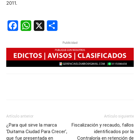
2011.
Facebook
WhatsApp
X
Share
Publicidad
Artículo anterior
Artículo siguiente
¿Para qué sirve la marca
Fiscalización y recaudo, fallos
‘Duitama Ciudad Para Crecer’,
identificados por la
que fue presentada en
Contraloría en retención de