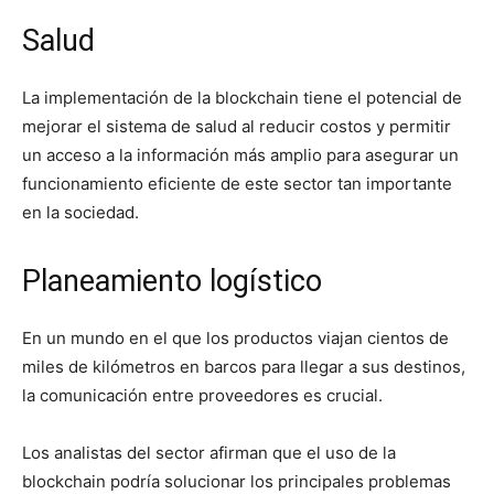
Salud
La implementación de la blockchain tiene el potencial de
mejorar el sistema de salud al reducir costos y permitir
un acceso a la información más amplio para asegurar un
funcionamiento eficiente de este sector tan importante
en la sociedad.
Planeamiento logístico
En un mundo en el que los productos viajan cientos de
miles de kilómetros en barcos para llegar a sus destinos,
la comunicación entre proveedores es crucial.
Los analistas del sector afirman que el uso de la
blockchain podría solucionar los principales problemas