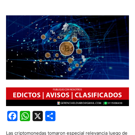
Facebook
WhatsApp
X
Share
Las criptomonedas tomaron especial relevancia luego de