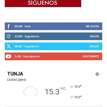
99,439
Fans
ME GUSTA
22,859
Seguidores
SEGUIR
68,467
Seguidores
SEGUIR
5,430
Suscriptores
SUSCRIBIRTE
TUNJA
Lluvia Ligera
°
15.3
°
C
15.3
°
15.3