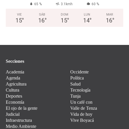
65 %
3.1kmh
60 %
VIE
SÁB
DOM
LUN
MAR
15
°
16
°
15
°
14
°
16
°
Secciones
Academia
Occidente
Agenda
Política
Agricultura
Salud
Cultura
Tecnología
Deportes
Tunja
Economía
Un café con
El ojo de la gente
Valle de Tenza
Judicial
Vida de hoy
Infraestructura
Vive Boyacá
Medio Ambiente