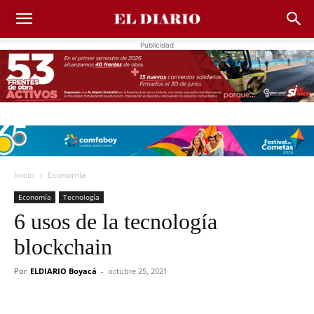
Publicidad
Inicio
Economía
Economía
Tecnología
6 usos de la tecnología
blockchain
Por
ELDIARIO Boyacá
-
octubre 25, 2021