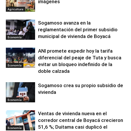
imágenes
Agricultura
Sogamoso avanza en la
reglamentación del primer subsidio
municipal de vivienda de Boyacá
Economía
ANI promete expedir hoy la tarifa
diferencial del peaje de Tuta y busca
evitar un bloqueo indefinido de la
Economía
doble calzada
Sogamoso crea su propio subsidio de
vivienda
Economía
Ventas de vivienda nueva en el
corredor central de Boyacá crecieron
51,6 %; Duitama casi duplicó el
Economía