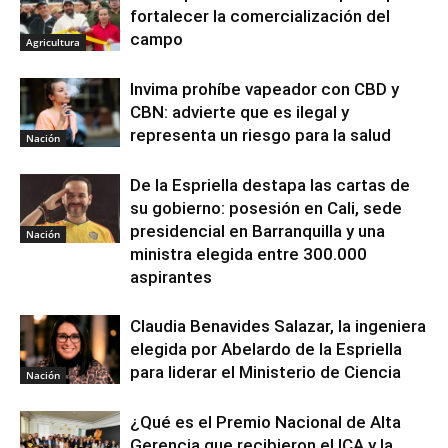
fortalecer la comercialización del
campo
Agricultura
Invima prohíbe vapeador con CBD y
CBN: advierte que es ilegal y
representa un riesgo para la salud
Nación
De la Espriella destapa las cartas de
su gobierno: posesión en Cali, sede
presidencial en Barranquilla y una
Nación
ministra elegida entre 300.000
aspirantes
Claudia Benavides Salazar, la ingeniera
elegida por Abelardo de la Espriella
para liderar el Ministerio de Ciencia
Nación
¿Qué es el Premio Nacional de Alta
Gerencia que recibieron el ICA y la