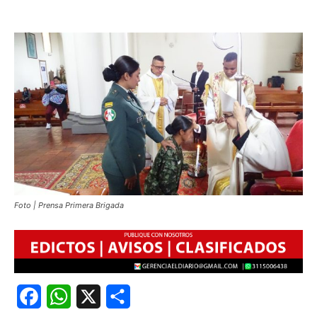
Foto | Prensa Primera Brigada
Facebook
WhatsApp
X
Share