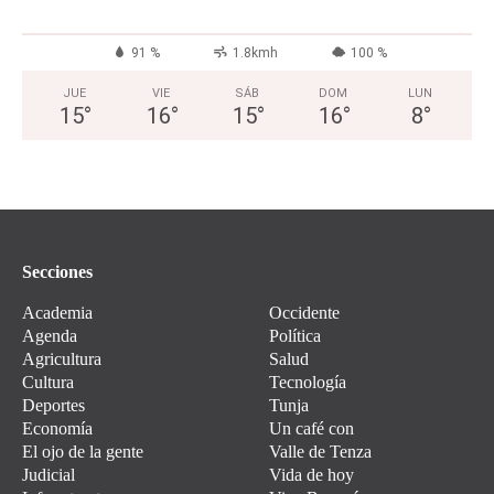
91 %
1.8kmh
100 %
JUE
VIE
SÁB
DOM
LUN
15
°
16
°
15
°
16
°
8
°
Secciones
Academia
Occidente
Agenda
Política
Agricultura
Salud
Cultura
Tecnología
Deportes
Tunja
Economía
Un café con
El ojo de la gente
Valle de Tenza
Judicial
Vida de hoy