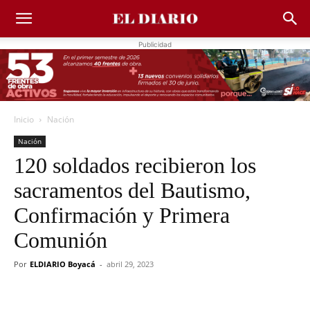
Publicidad
Inicio
Nación
Nación
120 soldados recibieron los
sacramentos del Bautismo,
Confirmación y Primera
Comunión
Por
ELDIARIO Boyacá
-
abril 29, 2023