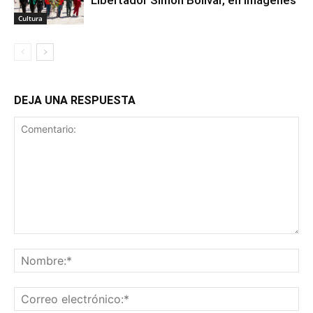
Libertador Simón Bolívar, en imágenes
Cultura
DEJA UNA RESPUESTA