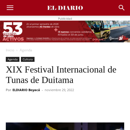
Publicidad
Inicio
Agenda
Agenda
Cultura
XIX Festival Internacional de
Tunas de Duitama
Por
ELDIARIO Boyacá
-
noviembre 29, 2022