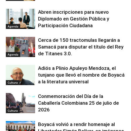
Abren inscripciones para nuevo
Diplomado en Gestión Pública y
Participación Ciudadana
Agenda
Cerca de 150 tractomulas llegarán a
Samacá para disputar el título del Rey
de Titanes 3.0.
Agenda
Adiós a Plinio Apuleyo Mendoza, el
tunjano que llevó el nombre de Boyacá
a la literatura universal
Cultura
Conmemoración del Día de la
Caballería Colombiana 25 de julio de
2026
Cultura
Boyacá volvió a rendir homenaje al