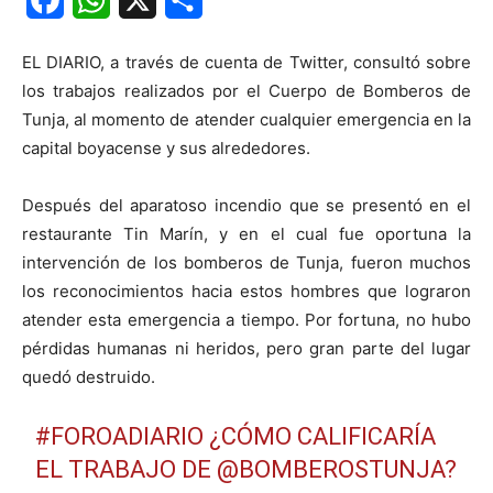
Facebook
WhatsApp
X
Share
EL DIARIO, a través de cuenta de Twitter, consultó sobre
los trabajos realizados por el Cuerpo de Bomberos de
Tunja, al momento de atender cualquier emergencia en la
capital boyacense y sus alrededores.
Después del aparatoso incendio que se presentó en el
restaurante Tin Marín, y en el cual fue oportuna la
intervención de los bomberos de Tunja, fueron muchos
los reconocimientos hacia estos hombres que lograron
atender esta emergencia a tiempo. Por fortuna, no hubo
pérdidas humanas ni heridos, pero gran parte del lugar
quedó destruido.
#FOROADIARIO
¿CÓMO CALIFICARÍA
EL TRABAJO DE
@BOMBEROSTUNJA
?