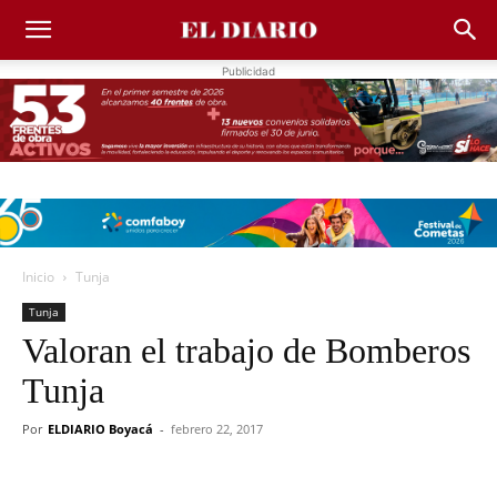
Publicidad
Inicio
Tunja
Tunja
Valoran el trabajo de Bomberos
Tunja
Por
ELDIARIO Boyacá
-
febrero 22, 2017