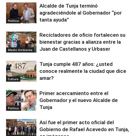
Alcalde de Tunja terminó
agradeciéndole al Gobernador “por
tanta ayuda”
Política
Recicladores de oficio fortalecen su
bienestar gracias a alianza entre la
Juan de Castellanos y Urbaser
Medio Ambiente
Tunja cumple 487 años: ¿usted
conoce realmente la ciudad que dice
amar?
Cultura
Primer acercamiento entre el
Gobernador y el nuevo Alcalde de
Tunja
Política
Así fue el primer acto oficial del
Gobierno de Rafael Acevedo en Tunja,