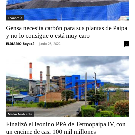
Economía
Gensa necesita carbón para sus plantas de Paipa
y no lo consigue o está muy caro
ELDIARIO Boyacá
-
junio 23, 2022
0
Medio Ambiente
Finalizó el leonino PPA de Termopaipa IV, con
un encime de casi 100 mil millones