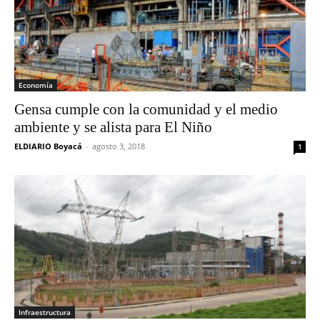
Economía
Gensa cumple con la comunidad y el medio
ambiente y se alista para El Niño
ELDIARIO Boyacá
-
agosto 3, 2018
1
Infraestructura