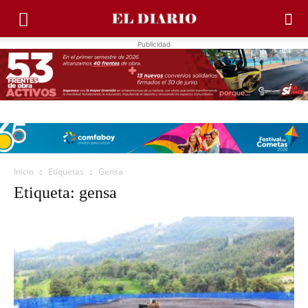
Publicidad
Inicio
Etiquetas
Gensa
Etiqueta: gensa