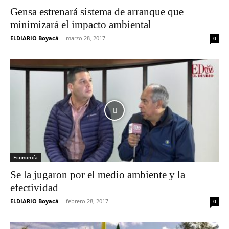
Gensa estrenará sistema de arranque que
minimizará el impacto ambiental
ELDIARIO Boyacá
-
marzo 28, 2017
0
Economía
Se la jugaron por el medio ambiente y la
efectividad
ELDIARIO Boyacá
-
febrero 28, 2017
0