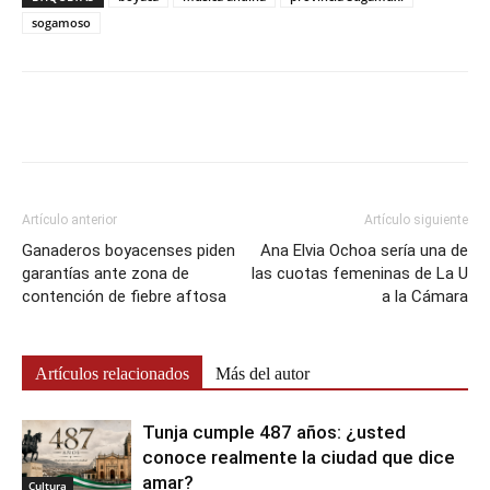
sogamoso
Artículo anterior
Artículo siguiente
Ganaderos boyacenses piden
Ana Elvia Ochoa sería una de
garantías ante zona de
las cuotas femeninas de La U
contención de fiebre aftosa
a la Cámara
Artículos relacionados
Más del autor
Tunja cumple 487 años: ¿usted
conoce realmente la ciudad que dice
amar?
Cultura