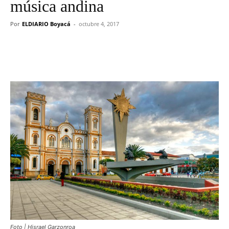
música andina
Por
ELDIARIO Boyacá
-
octubre 4, 2017
Foto | Hisrael Garzonroa