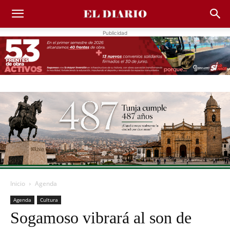
Publicidad
Inicio
Agenda
Agenda
Cultura
Sogamoso vibrará al son de