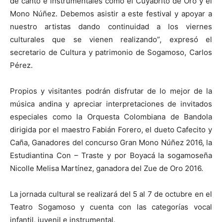
de canto e instrumentales como el Cuyabrito de Oro y el
Mono Núñez. Debemos asistir a este festival y apoyar a
nuestro artistas dando continuidad a los viernes
culturales que se vienen realizando”, expresó el
secretario de Cultura y patrimonio de Sogamoso, Carlos
Pérez.
Propios y visitantes podrán disfrutar de lo mejor de la
música andina y apreciar interpretaciones de invitados
especiales como la Orquesta Colombiana de Bandola
dirigida por el maestro Fabián Forero, el dueto Cafecito y
Caña, Ganadores del concurso Gran Mono Núñez 2016, la
Estudiantina Con – Traste y por Boyacá la sogamoseña
Nicolle Melisa Martínez, ganadora del Zue de Oro 2016.
La jornada cultural se realizará del 5 al 7 de octubre en el
Teatro Sogamoso y cuenta con las categorías vocal
infantil, juvenil e instrumental.