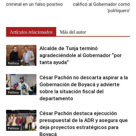
criminal en un falso positivo
calificó al Gobernador como
‘politiquero’
Artículos relacionados
Más del autor
Alcalde de Tunja terminó
agradeciéndole al Gobernador “por
tanta ayuda”
Política
César Pachón no descarta aspirar a la
Gobernación de Boyacá y advierte
sobre la situación fiscal del
Política
departamento
César Pachón destaca ejecución
presupuestal de la ADR y asegura que
deja proyectos estratégicos para
Política
Boyacá