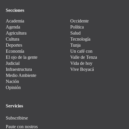
Secciones
Academia
Occidente
Agenda
Política
Agricultura
Salud
Cultura
Tecnología
Deportes
Tunja
Economía
Un café con
El ojo de la gente
Valle de Tenza
Judicial
Vida de hoy
Infraestructura
Vive Boyacá
Medio Ambiente
Nación
Opinión
Servicios
Subscribirse
Paute con nostros