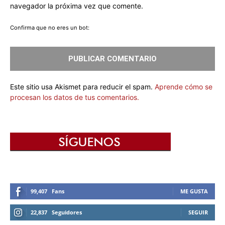
navegador la próxima vez que comente.
Confirma que no eres un bot:
Este sitio usa Akismet para reducir el spam.
Aprende cómo se
procesan los datos de tus comentarios.
99,407
Fans
ME GUSTA
22,837
Seguidores
SEGUIR