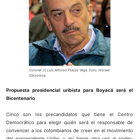
Coronel (r) Luis Alfonso Plazas Vega. Foto: Hisrael
Garzonroa
Propuesta presidencial uribista para Boyacá será el
Bicentenario
Cinco son los precandidatos que tiene el Centro
Democrático para elegir quién será el responsable de
convencer a los colombianos de creer en el movimiento
del expresidente Uribe, y así llegar otra vez al poder;