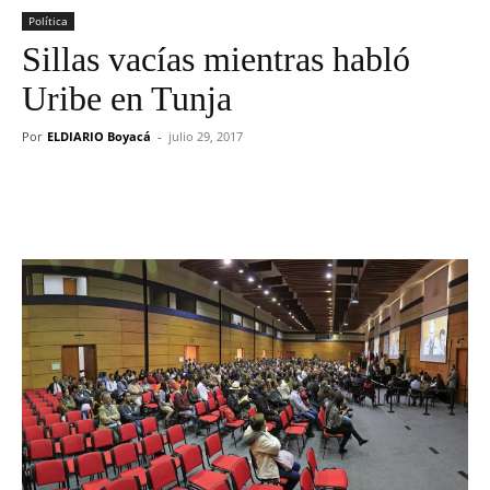
Política
Sillas vacías mientras habló
Uribe en Tunja
Por
ELDIARIO Boyacá
-
julio 29, 2017