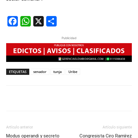
Facebook
WhatsApp
X
Share
Publicidad
ETIQUETAS
senador
tunja
Uribe
Artículo anterior
Artículo siguiente
Modus operandi y secreto
Congresista Ciro Ramírez