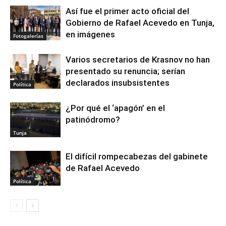
Así fue el primer acto oficial del
Gobierno de Rafael Acevedo en Tunja,
en imágenes
Fotogalerías
Varios secretarios de Krasnov no han
presentado su renuncia; serían
declarados insubsistentes
Política
¿Por qué el ‘apagón’ en el
patinódromo?
Tunja
El difícil rompecabezas del gabinete
de Rafael Acevedo
Política