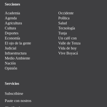
Secciones
Academia
Occidente
Agenda
Política
Agricultura
Salud
Cultura
Tecnología
Deportes
Tunja
Economía
Un café con
El ojo de la gente
Valle de Tenza
Judicial
Vida de hoy
Infraestructura
Vive Boyacá
Medio Ambiente
Nación
Opinión
Servicios
Subscribirse
Paute con nostros