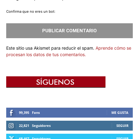
Confirma que no eres un bot:
Este sitio usa Akismet para reducir el spam.
Aprende cómo se
procesan los datos de tus comentarios.
99,395
Fans
ME GUSTA
22,821
Seguidores
SEGUIR
68,467
Seguidores
SEGUIR