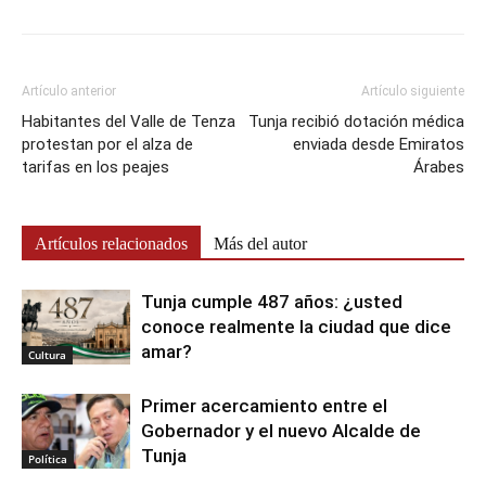
Artículo anterior
Artículo siguiente
Habitantes del Valle de Tenza
Tunja recibió dotación médica
protestan por el alza de
enviada desde Emiratos
tarifas en los peajes
Árabes
Artículos relacionados
Más del autor
Tunja cumple 487 años: ¿usted
conoce realmente la ciudad que dice
amar?
Cultura
Primer acercamiento entre el
Gobernador y el nuevo Alcalde de
Tunja
Política