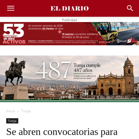
Publicidad
Inicio
Tunja
Tunja
Se abren convocatorias para