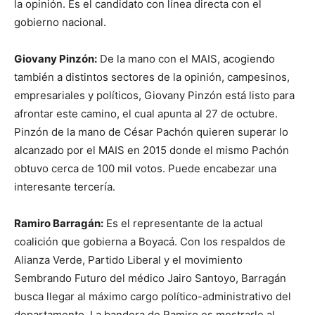
la opinión. Es el candidato con línea directa con el
gobierno nacional.
Giovany Pinzón:
De la mano con el MAIS, acogiendo
también a distintos sectores de la opinión, campesinos,
empresariales y políticos, Giovany Pinzón está listo para
afrontar este camino, el cual apunta al 27 de octubre.
Pinzón de la mano de César Pachón quieren superar lo
alcanzado por el MAIS en 2015 donde el mismo Pachón
obtuvo cerca de 100 mil votos. Puede encabezar una
interesante tercería.
Ramiro Barragán:
Es el representante de la actual
coalición que gobierna a Boyacá. Con los respaldos de
Alianza Verde, Partido Liberal y el movimiento
Sembrando Futuro del médico Jairo Santoyo, Barragán
busca llegar al máximo cargo político-administrativo del
departamento. La bandera de Ramiro es mostrarle al