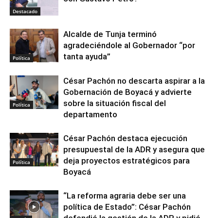
Destacado
Alcalde de Tunja terminó
agradeciéndole al Gobernador “por
tanta ayuda”
Política
César Pachón no descarta aspirar a la
Gobernación de Boyacá y advierte
sobre la situación fiscal del
Política
departamento
César Pachón destaca ejecución
presupuestal de la ADR y asegura que
deja proyectos estratégicos para
Política
Boyacá
“La reforma agraria debe ser una
política de Estado”: César Pachón
defendió la gestión de la ADR y pidió