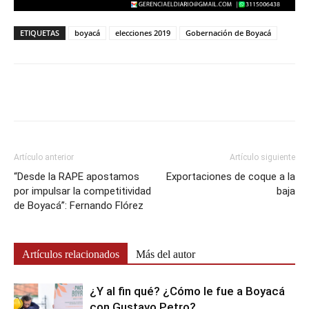
ETIQUETAS
boyacá
elecciones 2019
Gobernación de Boyacá
Artículo anterior
Artículo siguiente
“Desde la RAPE apostamos
Exportaciones de coque a la
por impulsar la competitividad
baja
de Boyacá”: Fernando Flórez
Artículos relacionados
Más del autor
¿Y al fin qué? ¿Cómo le fue a Boyacá
con Gustavo Petro?