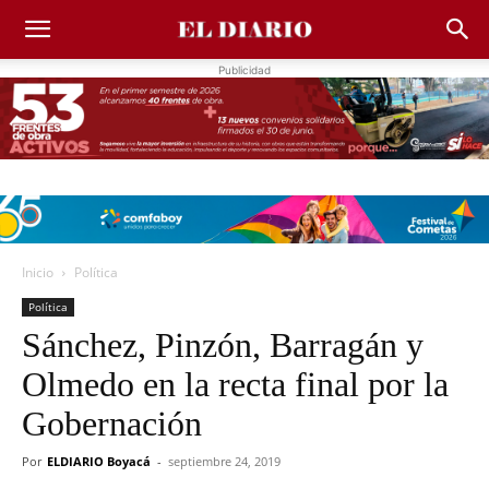
Publicidad
Inicio
Política
Política
Sánchez, Pinzón, Barragán y
Olmedo en la recta final por la
Gobernación
Por
ELDIARIO Boyacá
-
septiembre 24, 2019