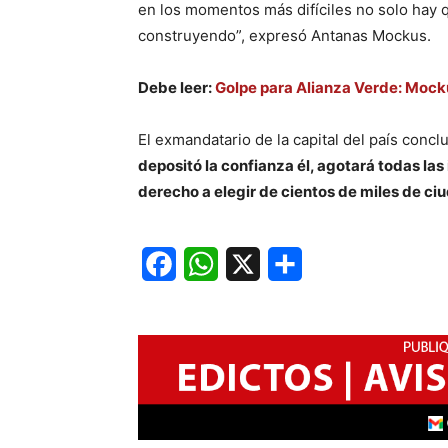
en los momentos más difíciles no solo hay q
construyendo”, expresó Antanas Mockus.
Debe leer:
Golpe para Alianza Verde: Mocku
El exmandatario de la capital del país conc
depositó la confianza él, agotará todas las
derecho a elegir de cientos de miles de ci
Facebook
WhatsApp
X
Share