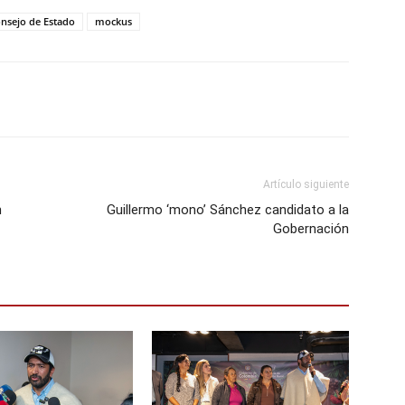
nsejo de Estado
mockus
Artículo siguiente
n
Guillermo ‘mono’ Sánchez candidato a la
Gobernación