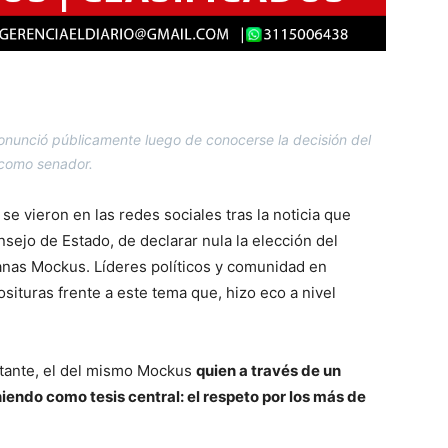
onunció públicamente luego de conocerse la decisión del
 como senador.
 se vieron en las redes sociales tras la noticia que
sejo de Estado, de declarar nula la elección del
anas Mockus. Líderes políticos y comunidad en
situras frente a este tema que, hizo eco a nivel
rtante, el del mismo Mockus
quien a través de un
endo como tesis central: el respeto por los más de