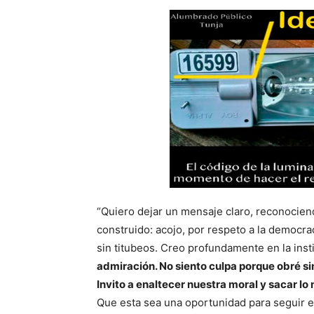
“Quiero dejar un mensaje claro, reconocie
construido: acojo, por respeto a la democrac
sin titubeos. Creo profundamente en la inst
admiración. No siento culpa porque obré sin
Invito a enaltecer nuestra moral y sacar lo 
Que esta sea una oportunidad para seguir el