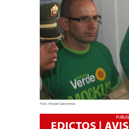
Foto: Hisrael Garzonroa