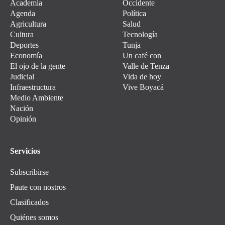
Academia
Occidente
Agenda
Política
Agricultura
Salud
Cultura
Tecnología
Deportes
Tunja
Economía
Un café con
El ojo de la gente
Valle de Tenza
Judicial
Vida de hoy
Infraestructura
Vive Boyacá
Medio Ambiente
Nación
Opinión
Servicios
Subscribirse
Paute con nostros
Clasificados
Quiénes somos