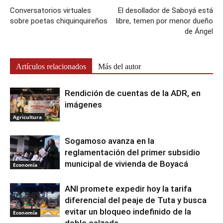
Conversatorios virtuales
El desollador de Saboyá está
sobre poetas chiquinquireños
libre, temen por menor dueño
de Ángel
Artículos relacionados
Más del autor
Rendición de cuentas de la ADR, en
imágenes
Agricultura
Sogamoso avanza en la
reglamentación del primer subsidio
municipal de vivienda de Boyacá
Economía
ANI promete expedir hoy la tarifa
diferencial del peaje de Tuta y busca
evitar un bloqueo indefinido de la
Economía
doble calzada