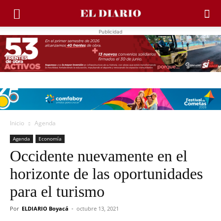
Publicidad
Inicio
Agenda
Agenda
Economía
Occidente nuevamente en el
horizonte de las oportunidades
para el turismo
Por
ELDIARIO Boyacá
-
octubre 13, 2021