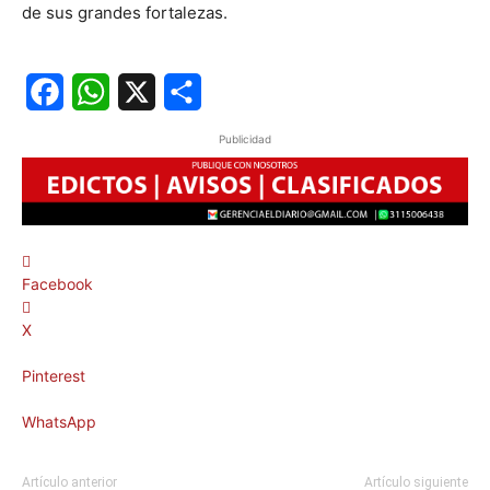
de sus grandes fortalezas.
Facebook
WhatsApp
X
Share
Publicidad
Facebook
X
Pinterest
WhatsApp
Artículo anterior
Artículo siguiente