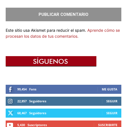
Este sitio usa Akismet para reducir el spam.
Aprende cómo se
procesan los datos de tus comentarios.
99,454
Fans
ME GUSTA
22,857
Seguidores
SEGUIR
68,467
Seguidores
SEGUIR
5,430
Suscriptores
SUSCRIBIRTE