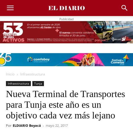
Publicidad
Inicio
Infraestructura
Infraestructura
Tunja
Nueva Terminal de Transportes
para Tunja este año es un
objetivo cada vez más lejano
Por
ELDIARIO Boyacá
-
mayo 22, 2017