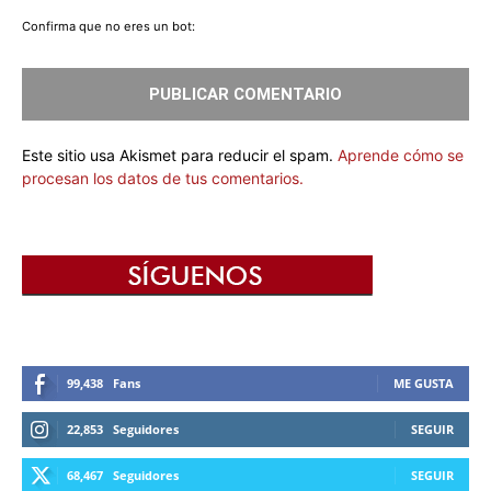
Confirma que no eres un bot:
Este sitio usa Akismet para reducir el spam.
Aprende cómo se
procesan los datos de tus comentarios.
99,438
Fans
ME GUSTA
22,853
Seguidores
SEGUIR
68,467
Seguidores
SEGUIR