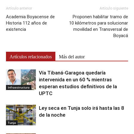
Artículo anterior
Artículo siguiente
Academia Boyacense de
Proponen habilitar tramo de
Historia 112 años de
10 kilómetros para solucionar
existencia
movilidad en Transversal de
Boyacá
Artículos relacionados
Más del autor
Vía Tibaná-Garagoa quedaría
intervenida en un 60 % mientras
esperan estudios definitivos de la
Infraestructura
UPTC
Ley seca en Tunja solo irá hasta las 8
de la noche
Tunja