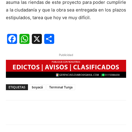
asuma las riendas de este proyecto para poder cumplirle
a la ciudadanía y que la obra sea entregada en los plazos
estipulados, tarea que hoy ve muy difícil.
Facebook
WhatsApp
X
Share
Publicidad
ETIQUETAS
boyacá
Terminal Tunja