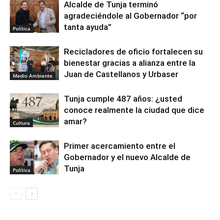
Alcalde de Tunja terminó
agradeciéndole al Gobernador “por
tanta ayuda”
Política
Recicladores de oficio fortalecen su
bienestar gracias a alianza entre la
Juan de Castellanos y Urbaser
Medio Ambiente
Tunja cumple 487 años: ¿usted
conoce realmente la ciudad que dice
amar?
Cultura
Primer acercamiento entre el
Gobernador y el nuevo Alcalde de
Tunja
Política