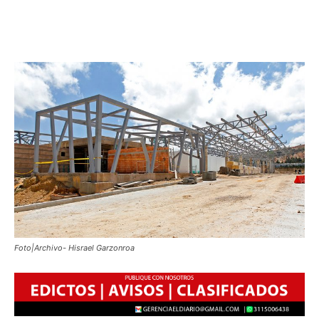
Foto|Archivo- Hisrael Garzonroa