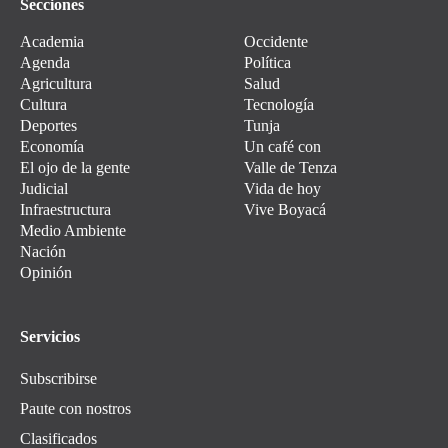
Secciones
Academia
Occidente
Agenda
Política
Agricultura
Salud
Cultura
Tecnología
Deportes
Tunja
Economía
Un café con
El ojo de la gente
Valle de Tenza
Judicial
Vida de hoy
Infraestructura
Vive Boyacá
Medio Ambiente
Nación
Opinión
Servicios
Subscribirse
Paute con nostros
Clasificados