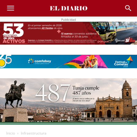
Publicidad
Inicio
Infraestructura