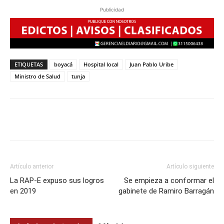
Publicidad
ETIQUETAS
boyacá
Hospital local
Juan Pablo Uribe
Ministro de Salud
tunja
Artículo anterior
Artículo siguiente
La RAP-E expuso sus logros
Se empieza a conformar el
en 2019
gabinete de Ramiro Barragán