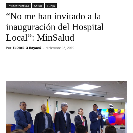
Infraestructura
Salud
Tunja
“No me han invitado a la
inauguración del Hospital
Local”: MinSalud
Por
ELDIARIO Boyacá
-
diciembre 18, 2019