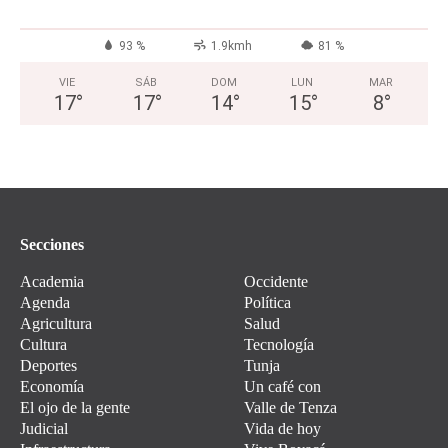
93 %
1.9kmh
81 %
VIE
SÁB
DOM
LUN
MAR
17
°
17
°
14
°
15
°
8
°
Secciones
Academia
Occidente
Agenda
Política
Agricultura
Salud
Cultura
Tecnología
Deportes
Tunja
Economía
Un café con
El ojo de la gente
Valle de Tenza
Judicial
Vida de hoy