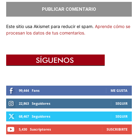
Este sitio usa Akismet para reducir el spam.
Aprende cómo se
procesan los datos de tus comentarios.
99,444
Fans
ME GUSTA
22,863
Seguidores
SEGUIR
68,467
Seguidores
SEGUIR
5,430
Suscriptores
SUSCRIBIRTE