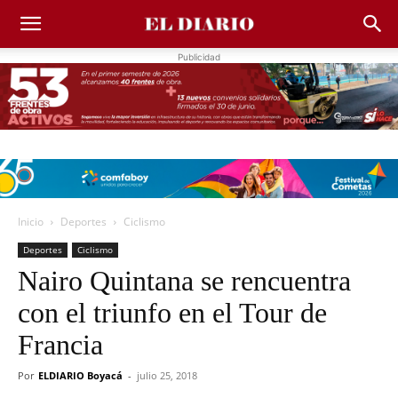
Publicidad
Inicio
Deportes
Ciclismo
Deportes
Ciclismo
Nairo Quintana se rencuentra
con el triunfo en el Tour de
Francia
Por
ELDIARIO Boyacá
-
julio 25, 2018