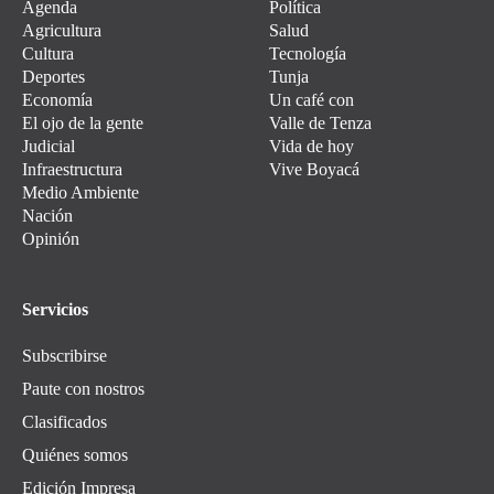
Agenda
Política
Agricultura
Salud
Cultura
Tecnología
Deportes
Tunja
Economía
Un café con
El ojo de la gente
Valle de Tenza
Judicial
Vida de hoy
Infraestructura
Vive Boyacá
Medio Ambiente
Nación
Opinión
Servicios
Subscribirse
Paute con nostros
Clasificados
Quiénes somos
Edición Impresa