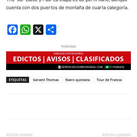
cuenta con dos puertos de montaña de cuarta categoría.
Facebook
WhatsApp
X
Share
Publicidad
ETIQUETAS
Geraint Thomas
Nairo quintana
Tour de Francia
Artículo anterior
Artículo siguiente