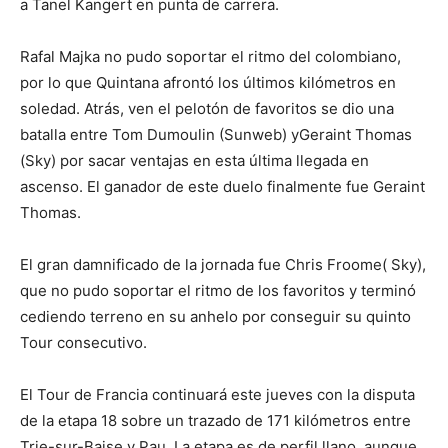
a Tanel Kangert en punta de carrera.
Rafal Majka no pudo soportar el ritmo del colombiano,
por lo que Quintana afrontó los últimos kilómetros en
soledad. Atrás, ven el pelotón de favoritos se dio una
batalla entre Tom Dumoulin (Sunweb) yGeraint Thomas
(Sky) por sacar ventajas en esta última llegada en
ascenso. El ganador de este duelo finalmente fue Geraint
Thomas.
El gran damnificado de la jornada fue Chris Froome( Sky),
que no pudo soportar el ritmo de los favoritos y terminó
cediendo terreno en su anhelo por conseguir su quinto
Tour consecutivo.
El Tour de Francia continuará este jueves con la disputa
de la etapa 18 sobre un trazado de 171 kilómetros entre
Trie-sur-Baise y Pau. La etapa es de perfil llano, aunque