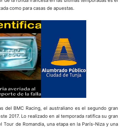
 de la ronda francesa en las últimas temporadas es el
izada como para casas de apuestas.
ilas del BMC Racing, el australiano es el segundo gran
ste 2017. Lo realizado en al temporada ratifica su gran
l Tour de Romandia, una etapa en la París-Niza y una