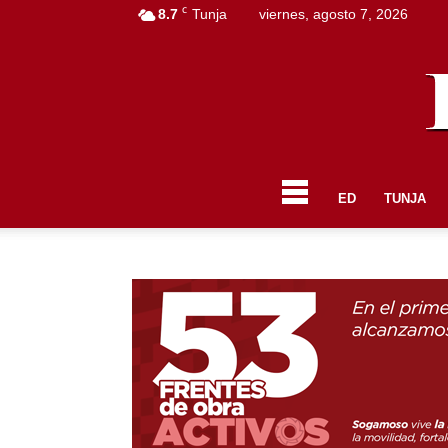
C
8.7
Tunja
viernes, agosto 7, 2026
ED
TUNJA