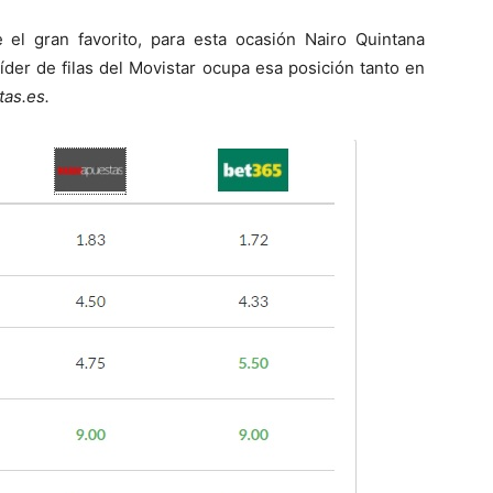
e el gran favorito, para esta ocasión Nairo Quintana
íder de filas del Movistar ocupa esa posición tanto en
as.es.