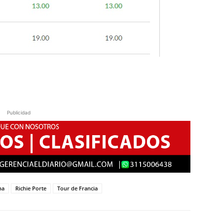
Publicidad
na
Richie Porte
Tour de Francia