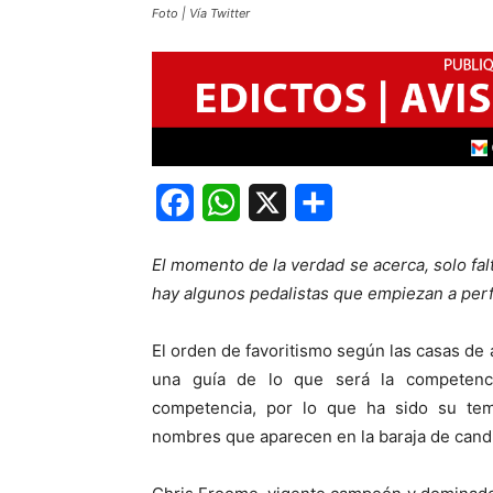
Foto | Vía Twitter
Facebook
WhatsApp
X
Share
El momento de la verdad se acerca, solo falt
hay algunos pedalistas que empiezan a perfi
El orden de favoritismo según las casas de a
una guía de lo que será la competencia
competencia, por lo que ha sido su temp
nombres que aparecen en la baraja de cand