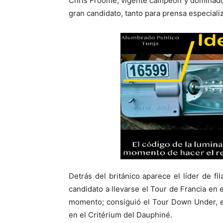
Chris Froome, vigente campeón y dominador
gran candidato, tanto para prensa especial
Detrás del británico aparece el líder de f
candidato a llevarse el Tour de Francia en e
momento; consiguió el Tour Down Under, e
en el Critérium del Dauphiné.