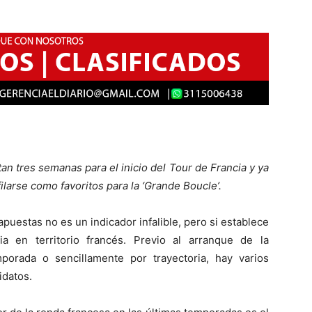
an tres semanas para el inicio del Tour de Francia y ya
larse como favoritos para la ‘Grande Boucle’.
puestas no es un indicador infalible, pero si establece
 en territorio francés. Previo al arranque de la
orada o sencillamente por trayectoria, hay varios
idatos.