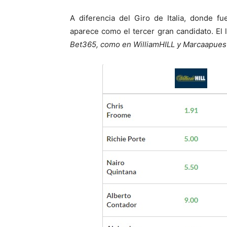
A diferencia del Giro de Italia, donde fu
aparece como el tercer gran candidato. El l
Bet365, como en WilliamHILL y Marcaapuest