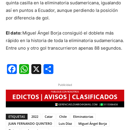
quinta casilla en la eliminatoria sudamericana, igualando
así en puntos a Ecuador, aunque perdiendo la posición
por diferencia de gol.
El dato:
Miguel Ángel Borja consiguió el doblete más
rápido en la historia de toda la eliminatoria sudamericana.
Entre uno y otro gol transcurrieron apenas 88 segundos.
Facebook
WhatsApp
X
Share
Publicidad
ETIQUETAS
2022
Catar
Chile
Eliminatorias
JUAN FERNANDO QUINTERO
Luis Díaz
Miguel Ángel Borja