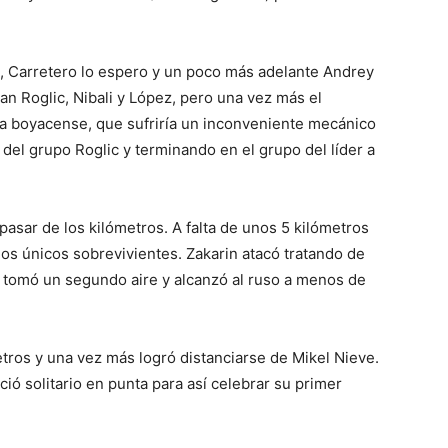
a, Carretero lo espero y un poco más adelante Andrey
an Roglic, Nibali y López, pero una vez más el
sta boyacense, que sufriría un inconveniente mecánico
a del grupo Roglic y terminando en el grupo del líder a
pasar de los kilómetros. A falta de unos 5 kilómetros
los únicos sobrevivientes. Zakarin atacó tratando de
ve tomó un segundo aire y alcanzó al ruso a menos de
etros y una vez más logró distanciarse de Mikel Nieve.
ció solitario en punta para así celebrar su primer