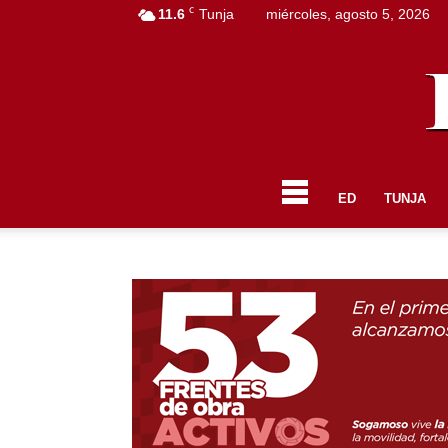
C
11.6
Tunja
miércoles, agosto 5, 2026
ED
TUNJA