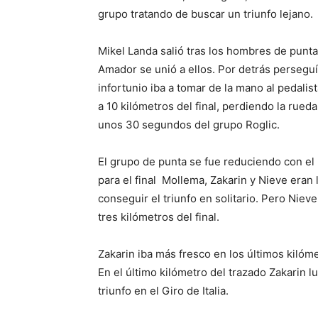
grupo tratando de buscar un triunfo lejano.
Mikel Landa salió tras los hombres de punt
Amador se unió a ellos. Por detrás perseguí
infortunio iba a tomar de la mano al pedali
a 10 kilómetros del final, perdiendo la rued
unos 30 segundos del grupo Roglic.
El grupo de punta se fue reduciendo con el 
para el final Mollema, Zakarin y Nieve eran 
conseguir el triunfo en solitario. Pero Nie
tres kilómetros del final.
Zakarin iba más fresco en los últimos kilóm
En el último kilómetro del trazado Zakarin lu
triunfo en el Giro de Italia.