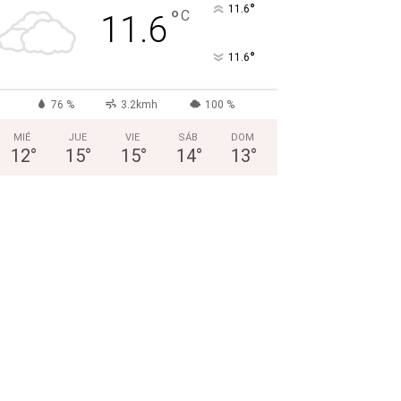
°
11.6
°
C
11.6
°
11.6
76 %
3.2kmh
100 %
MIÉ
JUE
VIE
SÁB
DOM
12
°
15
°
15
°
14
°
13
°