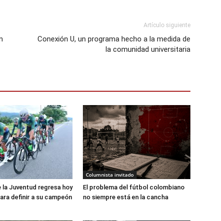
Artículo siguiente
n
Conexión U, un programa hecho a la medida de
la comunidad universitaria
Columnista invitado
e la Juventud regresa hoy
El problema del fútbol colombiano
ara definir a su campeón
no siempre está en la cancha