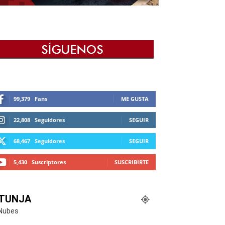
99,379
Fans
ME GUSTA
22,808
Seguidores
SEGUIR
68,467
Seguidores
SEGUIR
5,430
Suscriptores
SUSCRIBIRTE
TUNJA
Nubes