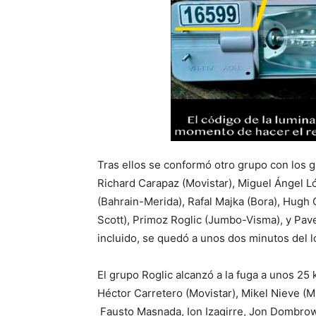
Tras ellos se conformó otro grupo con los gr
Richard Carapaz (Movistar), Miguel Ángel Ló
(Bahrain-Merida), Rafal Majka (Bora), Hugh 
Scott), Primoz Roglic (Jumbo-Visma), y Pavel
incluido, se quedó a unos dos minutos del l
El grupo Roglic alcanzó a la fuga a unos 25
Héctor Carretero (Movistar), Mikel Nieve (
Fausto Masnada, Ion Izagirre, Jon Dombrows