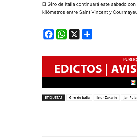
El Giro de Italia continuará este sábado con
kilómetros entre Saint Vincent y Courmaye
Facebook
WhatsApp
X
Share
ETIQUETAS
Giro de italia
Ilnur Zakarin
Jan Pola