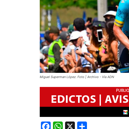
Miguel Superman López. Foto | Archivo - Vía ADN
Facebook
WhatsApp
X
Share