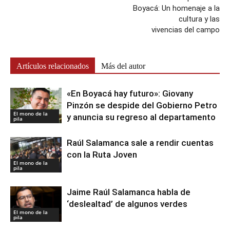
Boyacá: Un homenaje a la
cultura y las
vivencias del campo
Artículos relacionados
Más del autor
«En Boyacá hay futuro»: Giovany
Pinzón se despide del Gobierno Petro
El mono de la
y anuncia su regreso al departamento
pila
Raúl Salamanca sale a rendir cuentas
con la Ruta Joven
El mono de la
pila
Jaime Raúl Salamanca habla de
‘deslealtad’ de algunos verdes
El mono de la
pila