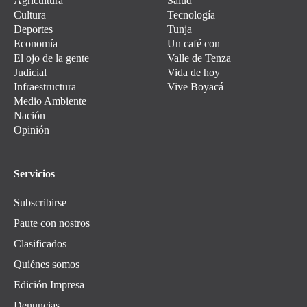
Agricultura
Salud
Cultura
Tecnología
Deportes
Tunja
Economía
Un café con
El ojo de la gente
Valle de Tenza
Judicial
Vida de hoy
Infraestructura
Vive Boyacá
Medio Ambiente
Nación
Opinión
Servicios
Subscribirse
Paute con nostros
Clasificados
Quiénes somos
Edición Impresa
Denuncias