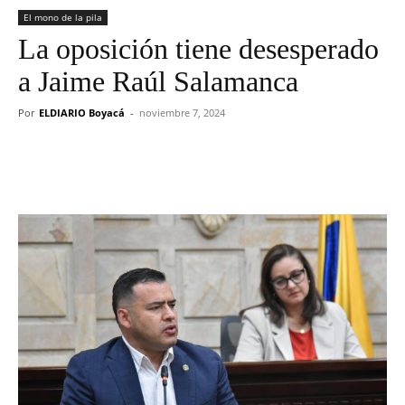
El mono de la pila
La oposición tiene desesperado
a Jaime Raúl Salamanca
Por
ELDIARIO Boyacá
-
noviembre 7, 2024