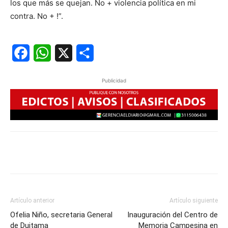
los que más se quejan. No + violencia política en mi
contra. No + !”.
Facebook
WhatsApp
X
Share
Publicidad
Artículo anterior
Artículo siguiente
Ofelia Niño, secretaria General
Inauguración del Centro de
de Duitama
Memoria Campesina en