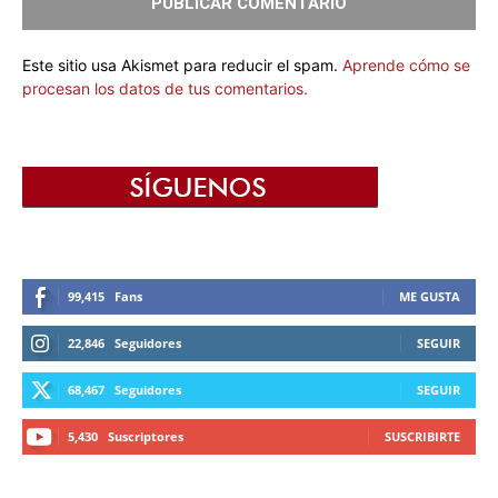
Este sitio usa Akismet para reducir el spam.
Aprende cómo se
procesan los datos de tus comentarios.
99,415
Fans
ME GUSTA
22,846
Seguidores
SEGUIR
68,467
Seguidores
SEGUIR
5,430
Suscriptores
SUSCRIBIRTE