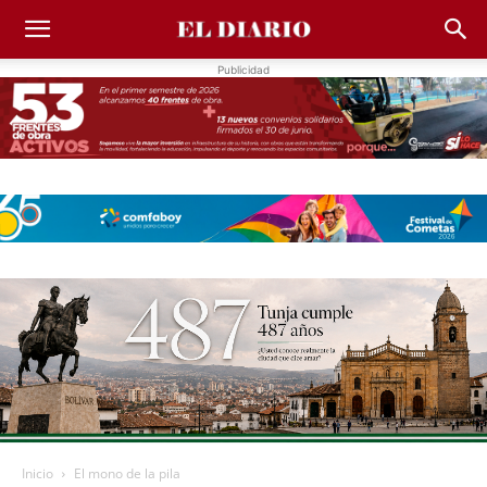
Publicidad
Inicio
El mono de la pila