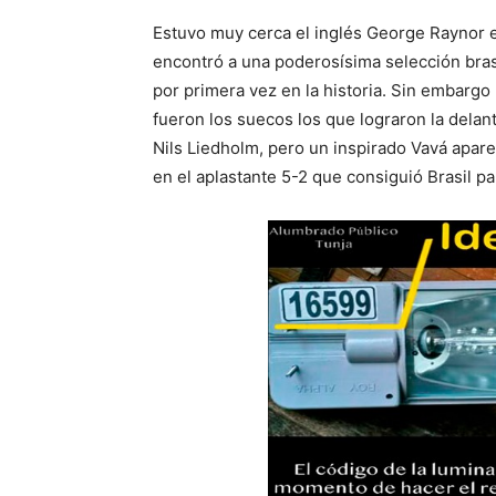
Estuvo muy cerca el inglés George Raynor e
encontró a una poderosísima selección bra
por primera vez en la historia. Sin embargo 
fueron los suecos los que lograron la dela
Nils Liedholm, pero un inspirado Vavá apare
en el aplastante 5-2 que consiguió Brasil pa