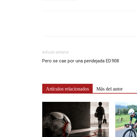
Artículo anterior
Pero se cae por una pendejada ED.908
Artículos relacionados
Más del autor