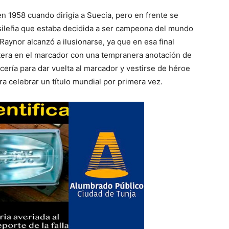
n 1958 cuando dirigía a Suecia, pero en frente se
sileña que estaba decidida a ser campeona del mundo
Raynor alcanzó a ilusionarse, ya que en esa final
ntera en el marcador con una tempranera anotación de
cería para dar vuelta al marcador y vestirse de héroe
ra celebrar un título mundial por primera vez.