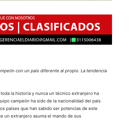
ampeón con un país diferente al propio. La tendencia
oda la historia y nunca un técnico extranjero ha
quipo campeón ha sido de la nacionalidad del país
s países que han sabido ser potencias de este
ue un extranjero asuma el mando de sus