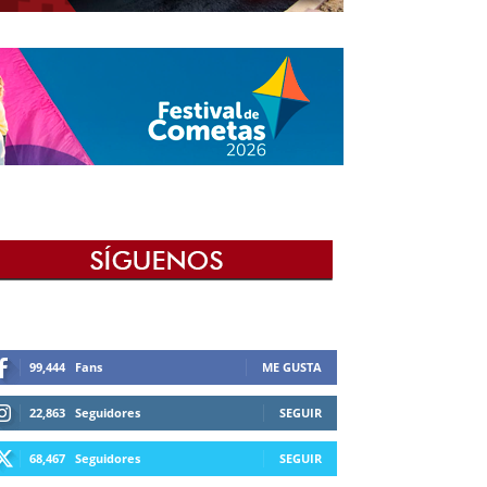
99,444
Fans
ME GUSTA
22,863
Seguidores
SEGUIR
68,467
Seguidores
SEGUIR