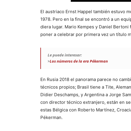
El austriaco Ernst Happel también estuvo m
1978. Pero en la final se encontró a un equ
diera lugar. Mario Kempes y Daniel Bertoni f
poner a celebrar por primera vez un título 
Le puede interesar:
>
Los números de la era Pékerman
En Rusia 2018 el panorama parece no cambia
técnicos propios; Brasil tiene a Tite, Alem
Didier Deschamps, y Argentina a Jorge Samp
con director técnico extranjero, están en s
estas Bélgica con Roberto Martínez, Croacia
Pékerman.