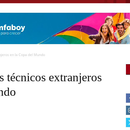
anjeros en la Copa del Mundo
s técnicos extranjeros
undo