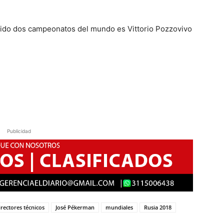
uido dos campeonatos del mundo es Vittorio Pozzovivo
Publicidad
irectores técnicos
José Pékerman
mundiales
Rusia 2018