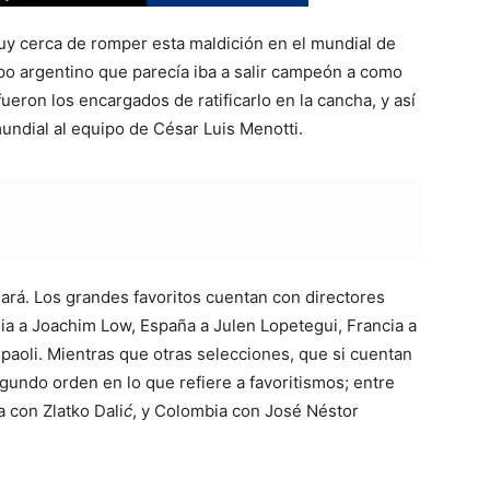
uy cerca de romper esta maldición en el mundial de
ipo argentino que parecía iba a salir campeón a como
ueron los encargados de ratificarlo en la cancha, y así
mundial al equipo de César Luis Menotti.
rá. Los grandes favoritos cuentan con directores
ania a Joachim Low, España a Julen Lopetegui, Francia a
aoli. Mientras que otras selecciones, que si cuentan
egundo orden en lo que refiere a favoritismos; entre
 con Zlatko Dali
ć
, y Colombia con José Néstor