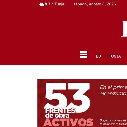
C
8.7
Tunja
sábado, agosto 8, 2026
ED
TUNJA