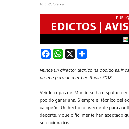
Foto: Colprensa
Facebook
WhatsApp
X
Share
Nunca un director técnico ha podido salir c
parece permanecerá en Rusia 2018.
Veinte copas del Mundo se ha disputado en t
podido ganar una. Siempre el técnico del e
campeón. Un hecho consecuente para auello
deporte, y que difícilmente han aceptado q
seleccionados.