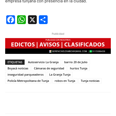
empresa tunjana con presencia en la ciudad.
Facebook
WhatsApp
X
Share
Publicidad
ETIQUETAS
Autoservicio La Granja
barrio 20 de Julio
Boyacá noticias
Cámaras de seguridad
hurtos Tunja
inseguridad parqueaderos
La Granja Tunja
Policía Metropolitana de Tunja
robos en Tunja
Tunja noticias