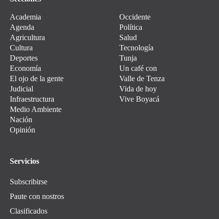
Academia
Occidente
Agenda
Política
Agricultura
Salud
Cultura
Tecnología
Deportes
Tunja
Economía
Un café con
El ojo de la gente
Valle de Tenza
Judicial
Vida de hoy
Infraestructura
Vive Boyacá
Medio Ambiente
Nación
Opinión
Servicios
Subscribirse
Paute con nostros
Clasificados