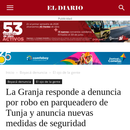
Publicidad
Inicio
Boyacá denuncia
El ojo de la gente
Boyacá denuncia
El ojo de la gente
La Granja responde a denuncia
por robo en parqueadero de
Tunja y anuncia nuevas
medidas de seguridad