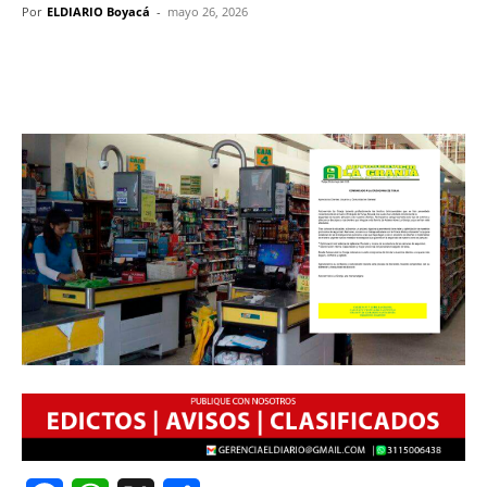
Por
ELDIARIO Boyacá
-
mayo 26, 2026