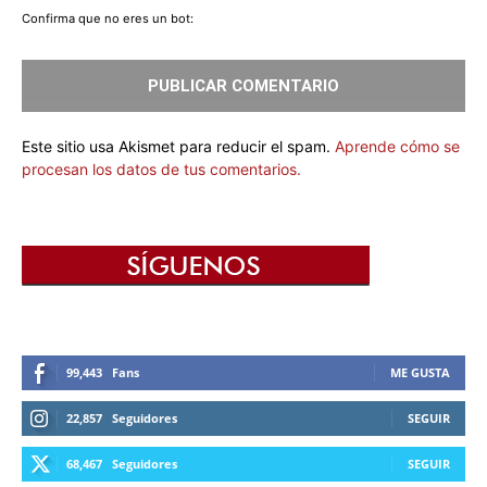
Confirma que no eres un bot:
Este sitio usa Akismet para reducir el spam.
Aprende cómo se
procesan los datos de tus comentarios.
99,443
Fans
ME GUSTA
22,857
Seguidores
SEGUIR
68,467
Seguidores
SEGUIR