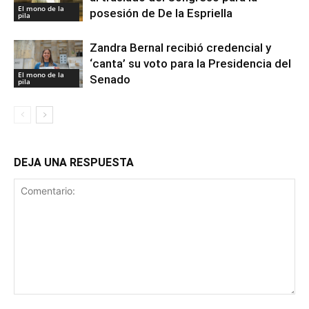
El mono de la
posesión de De la Espriella
pila
Zandra Bernal recibió credencial y
‘canta’ su voto para la Presidencia del
El mono de la
Senado
pila
DEJA UNA RESPUESTA