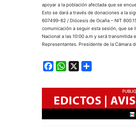
apoyar a la población afectada que se encue
Esto se dará a través de donaciones a la s
607499-82 / Diócesis de Ocaña – NIT 800.158
comunicación a seguir esta sesión, que se ll
Nacional a las 10:00 a.m y será transmitida 
Representantes. Presidente de la Cámara d
Facebook
WhatsApp
X
Share