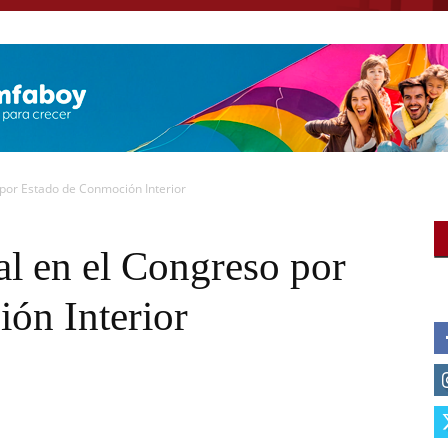
 por Estado de Conmoción Interior
al en el Congreso por
ón Interior