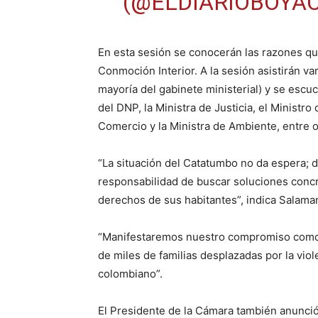
(@ELDIARIOBOYA
En esta sesión se conocerán las razones qu
Conmoción Interior. A la sesión asistirán va
mayoría del gabinete ministerial) y se escuch
del DNP, la Ministra de Justicia, el Ministro
Comercio y la Ministra de Ambiente, entre o
“La situación del Catatumbo no da espera;
responsabilidad de buscar soluciones concre
derechos de sus habitantes”, indica Salama
“Manifestaremos nuestro compromiso como in
de miles de familias desplazadas por la viole
colombiano”.
El Presidente de la Cámara también anunció