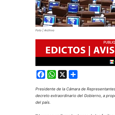
Foto | Archivo
Facebook
WhatsApp
X
Share
Presidente de la Cámara de Representantes
decreto extraordinario del Gobierno, a prop
del país.