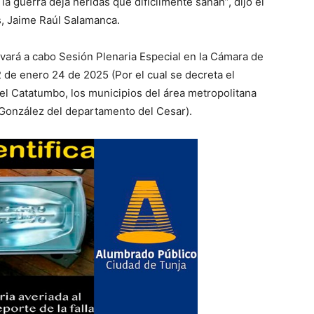
la guerra deja heridas que difícilmente sanan”, dijo el
, Jaime Raúl Salamanca.
vará a cabo Sesión Plenaria Especial en la Cámara de
 de enero 24 de 2025 (Por el cual se decreta el
el Catatumbo, los municipios del área metropolitana
 González del departamento del Cesar).