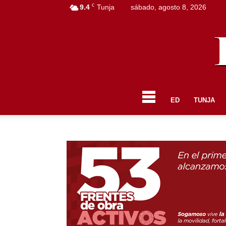
C
9.4
Tunja
sábado, agosto 8, 2026
ED
TUNJA