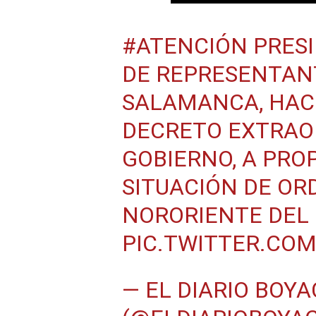
#ATENCIÓN
PRESI
DE REPRESENTANT
SALAMANCA, HAC
DECRETO EXTRAO
GOBIERNO, A PRO
SITUACIÓN DE OR
NORORIENTE DEL 
PIC.TWITTER.CO
— EL DIARIO BOY