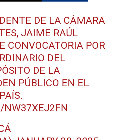
DENTE DE LA CÁMARA
ES, JAIME RAÚL
E CONVOCATORIA POR
RDINARIO DEL
PÓSITO DE LA
DEN PÚBLICO EN EL
PAÍS.
M/NW37XEJ2FN
ACÁ