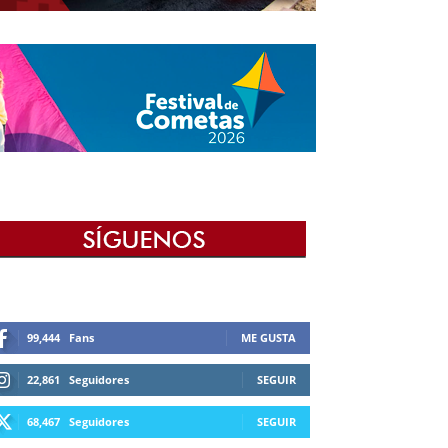
99,444
Fans
ME GUSTA
22,861
Seguidores
SEGUIR
68,467
Seguidores
SEGUIR