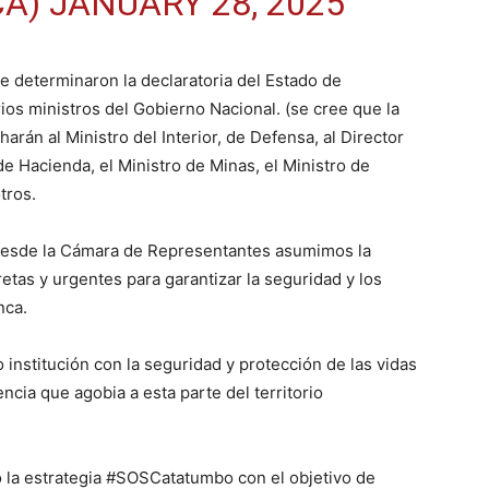
CA)
JANUARY 28, 2025
e determinaron la declaratoria del Estado de
rios ministros del Gobierno Nacional. (se cree que la
arán al Ministro del Interior, de Defensa, al Director
 de Hacienda, el Ministro de Minas, el Ministro de
tros.
 desde la Cámara de Representantes asumimos la
tas y urgentes para garantizar la seguridad y los
nca.
stitución con la seguridad y protección de las vidas
ncia que agobia a esta parte del territorio
 la estrategia #SOSCatatumbo con el objetivo de