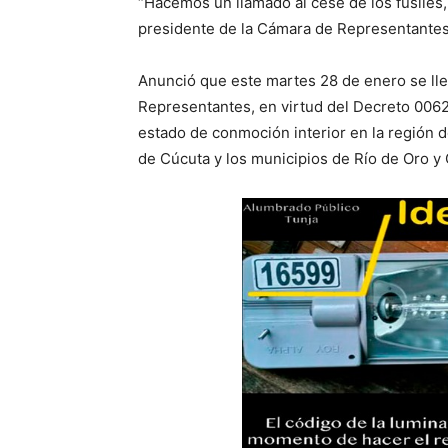
“Hacemos un llamado al cese de los fusiles, 
presidente de la Cámara de Representantes
Anunció que este martes 28 de enero se lle
Representantes, en virtud del Decreto 0062
estado de conmoción interior en la región d
de Cúcuta y los municipios de Río de Oro y