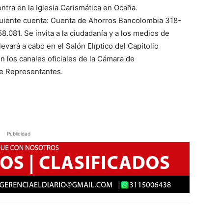
ntra en la Iglesia Carismática en Ocaña.
iguiente cuenta: Cuenta de Ahorros Bancolombia 318-
.081. Se invita a la ciudadanía y a los medios de
evará a cabo en el Salón Elíptico del Capitolio
en los canales oficiales de la Cámara de
e Representantes.
Publicidad