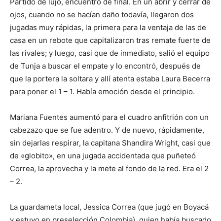
Partido de lujo, encuentro de final. En un abrir y cerrar de
ojos, cuando no se hacían daño todavía, llegaron dos
jugadas muy rápidas, la primera para la ventaja de las de
casa en un rebote que capitalizaron tras remate fuerte de
las rivales; y luego, casi que de inmediato, salió el equipo
de Tunja a buscar el empate y lo encontró, después de
que la portera la soltara y allí atenta estaba Laura Becerra
para poner el 1 – 1. Había emoción desde el principio.
Mariana Fuentes aumentó para el cuadro anfitrión con un
cabezazo que se fue adentro. Y de nuevo, rápidamente,
sin dejarlas respirar, la capitana Shandira Wright, casi que
de «globito», en una jugada accidentada que puñeteó
Correa, la aprovecha y la mete al fondo de la red. Era el 2
– 2.
La guardameta local, Jessica Correa (que jugó en Boyacá
y estuvo en preselección Colombia), quien había buscado