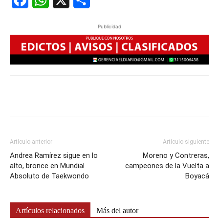
Facebook
WhatsApp
X
Share
Publicidad
Artículo anterior
Artículo siguiente
Andrea Ramírez sigue en lo
Moreno y Contreras,
alto, bronce en Mundial
campeones de la Vuelta a
Absoluto de Taekwondo
Boyacá
Artículos relacionados
Más del autor