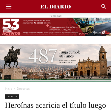
Publicidad
Inicio
Deportes
Deportes
Heroínas acaricia el título luego