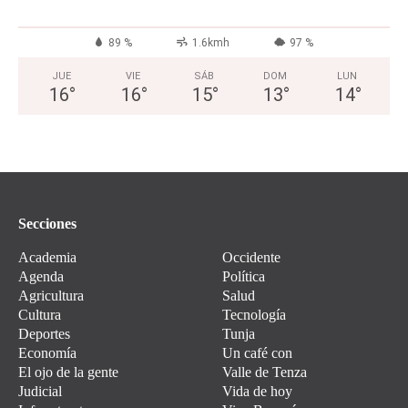
89 %
1.6kmh
97 %
JUE
VIE
SÁB
DOM
LUN
16
°
16
°
15
°
13
°
14
°
Secciones
Academia
Occidente
Agenda
Política
Agricultura
Salud
Cultura
Tecnología
Deportes
Tunja
Economía
Un café con
El ojo de la gente
Valle de Tenza
Judicial
Vida de hoy