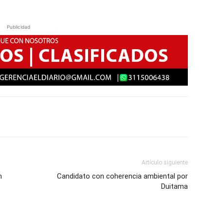
Publicidad
Artículo siguiente
n
Candidato con coherencia ambiental por
Duitama