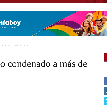
s de 20 años de prisión
co condenado a más de