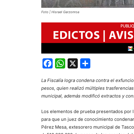
Foto | Hisrael Garzonroa
Facebook
WhatsApp
X
Share
La Fiscalía logra condena contra el exfunci
pesos, quien realizó múltiples trasferencias
municipal, además modificó extractos y con
Los elementos de prueba presentados por la
para que un juez de conocimiento condenar
Pérez Mesa, extesorero municipal de Tasco