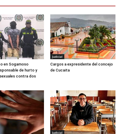
Judicial
ado en Sogamoso
Cargos a expresidente del concejo
sponsable de hurto y
de Cucaita
sexuales contra dos
Judicial