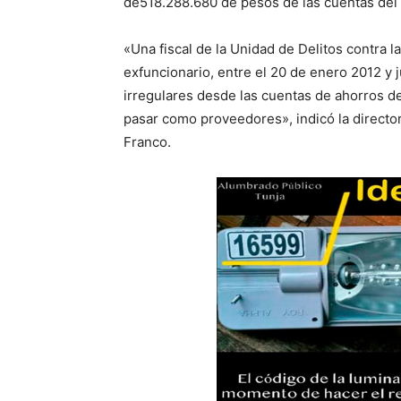
de518.288.680 de pesos de las cuentas del 
«Una fiscal de la Unidad de Delitos contra 
exfuncionario, entre el 20 de enero 2012 y j
irregulares desde las cuentas de ahorros de 
pasar como proveedores», indicó la directora
Franco.