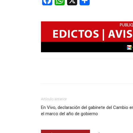
Facebook
WhatsApp
X
Share
Artículo anterior
En Vivo, declaración del gabinete del Cambio e
el marco del año de gobierno