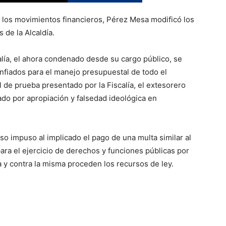
ar los movimientos financieros, Pérez Mesa modificó los
 de la Alcaldía.
alía, el ahora condenado desde su cargo público, se
nfiados para el manejo presupuestal de todo el
l de prueba presentado por la Fiscalía, el extesorero
ado por apropiación y falsedad ideológica en
so impuso al implicado el pago de una multa similar al
para el ejercicio de derechos y funciones públicas por
a y contra la misma proceden los recursos de ley.