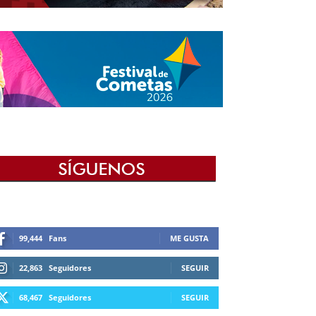
99,444
Fans
ME GUSTA
22,863
Seguidores
SEGUIR
68,467
Seguidores
SEGUIR