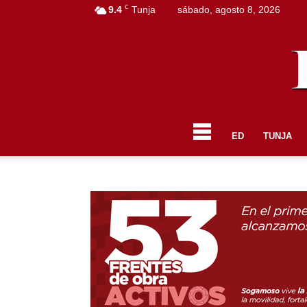
C
9.4
Tunja
sábado, agosto 8, 2026
ED
TUNJA