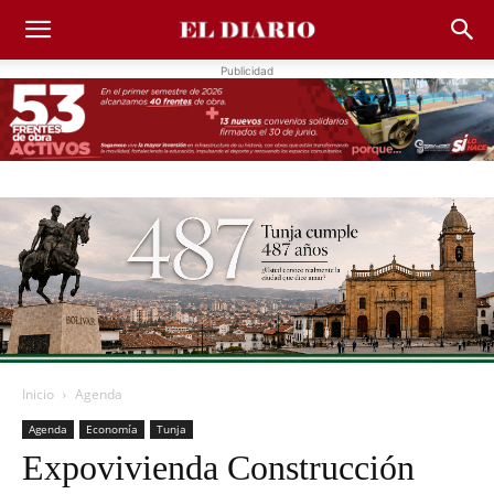
Publicidad
Inicio
Agenda
Agenda
Economía
Tunja
Expovivienda Construcción