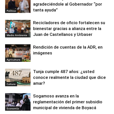
agradeciéndole al Gobernador “por
tanta ayuda”
Política
Recicladores de oficio fortalecen su
bienestar gracias a alianza entre la
Juan de Castellanos y Urbaser
Medio Ambiente
Rendición de cuentas de la ADR, en
imágenes
Agricultura
Tunja cumple 487 años: ¿usted
conoce realmente la ciudad que dice
amar?
Cultura
Sogamoso avanza en la
reglamentación del primer subsidio
municipal de vivienda de Boyacá
Economía