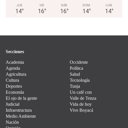
JUE
VIE
SÁB
DOM
LUN
14
°
16
°
16
°
14
°
14
°
Secciones
Academia
Occidente
Agenda
Política
Agricultura
Salud
Cultura
Tecnología
Deportes
Tunja
Economía
Un café con
El ojo de la gente
Valle de Tenza
Judicial
Vida de hoy
Infraestructura
Vive Boyacá
Medio Ambiente
Nación