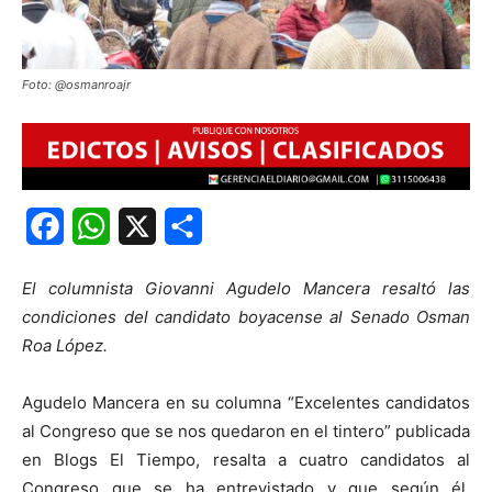
Foto: @osmanroajr
Facebook
WhatsApp
X
Share
El columnista Giovanni Agudelo Mancera resaltó las
condiciones del candidato boyacense al Senado Osman
Roa López.
Agudelo Mancera en su columna “Excelentes candidatos
al Congreso que se nos quedaron en el tintero” publicada
en Blogs El Tiempo, resalta a cuatro candidatos al
Congreso que se ha entrevistado y que según él,