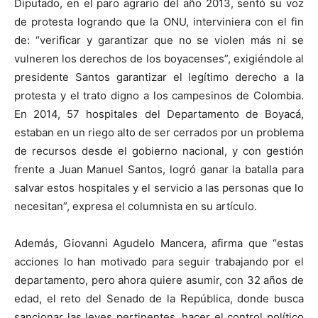
Diputado, en el paro agrario del año 2013, sentó su voz
de protesta logrando que la ONU, interviniera con el fin
de: “verificar y garantizar que no se violen más ni se
vulneren los derechos de los boyacenses”, exigiéndole al
presidente Santos garantizar el legítimo derecho a la
protesta y el trato digno a los campesinos de Colombia.
En 2014, 57 hospitales del Departamento de Boyacá,
estaban en un riego alto de ser cerrados por un problema
de recursos desde el gobierno nacional, y con gestión
frente a Juan Manuel Santos, logró ganar la batalla para
salvar estos hospitales y el servicio a las personas que lo
necesitan”, expresa el columnista en su artículo.
Además, Giovanni Agudelo Mancera, afirma que “estas
acciones lo han motivado para seguir trabajando por el
departamento, pero ahora quiere asumir, con 32 años de
edad, el reto del Senado de la República, donde busca
sancionar las leyes pertinentes, hacer el control político