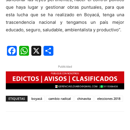
que haya lugar y gestionar obras puntuales, para que
esta lucha que se ha realizado en Boyacá, tenga una
trascendencia nacional y tengamos un país mejor
educado, seguro, saludable, ambientalista y productivo”.
Facebook
WhatsApp
X
Share
Publicidad
ETIQUETAS
boyacá
cambio radical
chinavita
elecciones 2018