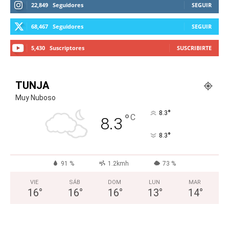
22,849
Seguidores
SEGUIR
68,467
Seguidores
SEGUIR
5,430
Suscriptores
SUSCRIBIRTE
TUNJA
Muy Nuboso
°
8.3
°
C
8.3
°
8.3
91 %
1.2kmh
73 %
VIE
SÁB
DOM
LUN
MAR
16
°
16
°
16
°
13
°
14
°