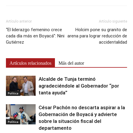
Artículo anterior
Artículo siguiente
“El liderazgo femenino crece
Holcim pone su granito de
cada día más en Boyacá”: Nini
arena para lograr reducción de
Gutiérrez
accidentalidad
Artículos relacionados
Más del autor
Alcalde de Tunja terminó
agradeciéndole al Gobernador “por
tanta ayuda”
Política
César Pachón no descarta aspirar a la
Gobernación de Boyacá y advierte
sobre la situación fiscal del
Política
departamento