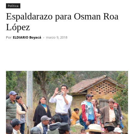
Política
Espaldarazo para Osman Roa
López
Por
ELDIARIO Boyacá
-
marzo 9, 2018