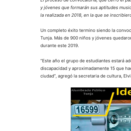
y jóvenes que formarán sus aptitudes musi
la realizada en 2018, en la que se inscribie
Un completo éxito termino siendo la convoc
Tunja. Más de 900 niños y jóvenes quedaron
durante este 2019.
“Este año el grupo de estudiantes estará 
discapacidad y aproximadamente 15 que hace
ciudad”, agregó la secretaria de cultura, Elv