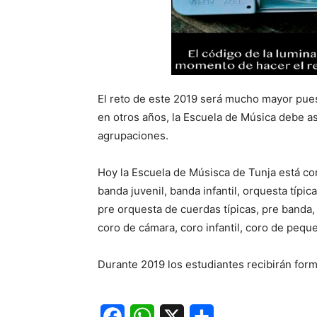
El reto de este 2019 será mucho mayor pue
en otros años, la Escuela de Música debe asu
agrupaciones.
Hoy la Escuela de Músisca de Tunja está co
banda juvenil, banda infantil, orquesta típi
pre orquesta de cuerdas típicas, pre banda,
coro de cámara, coro infantil, coro de pequ
Durante 2019 los estudiantes recibirán form