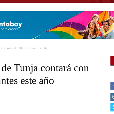
 con más de 900 estudiantes este...
 de Tunja contará con
ntes este año