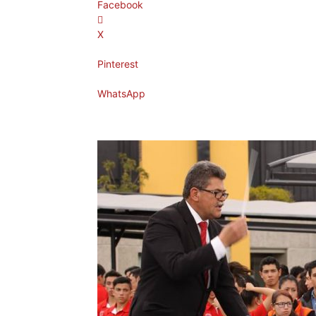
Facebook
X
Pinterest
WhatsApp