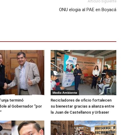
Artículo siguiente
ONU elogia al PAE en Boyacá
Medio Ambiente
Tunja terminó
Recicladores de oficio fortalecen
ole al Gobernador “por
su bienestar gracias a alianza entre
”
la Juan de Castellanos y Urbaser