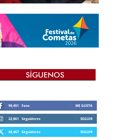
99,451
Fans
ME GUSTA
22,861
Seguidores
SEGUIR
68,467
Seguidores
SEGUIR