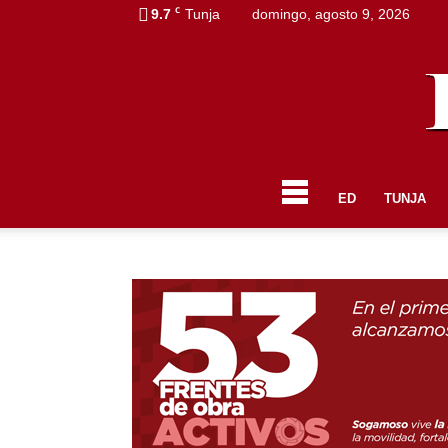
C
9.7
Tunja
domingo, agosto 9, 2026
ED
TUNJA