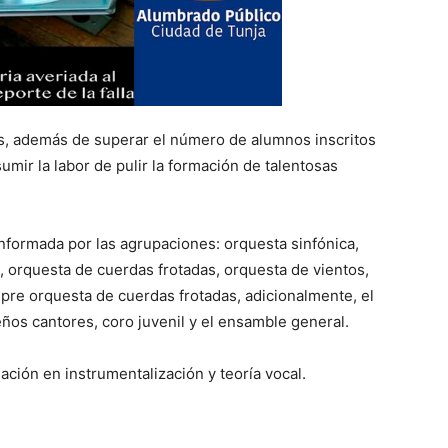
s, además de superar el número de alumnos inscritos
mir la labor de pulir la formación de talentosas
nformada por las agrupaciones: orquesta sinfónica,
ca, orquesta de cuerdas frotadas, orquesta de vientos,
 pre orquesta de cuerdas frotadas, adicionalmente, el
eños cantores, coro juvenil y el ensamble general.
ación en instrumentalización y teoría vocal.