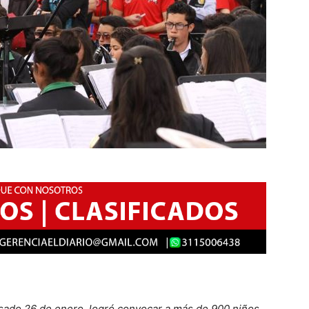
asado 26 de enero, logró convocar a más de 900 niños