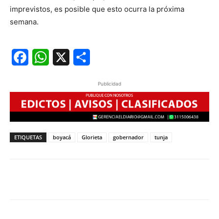
imprevistos, es posible que esto ocurra la próxima
semana.
Facebook
WhatsApp
X
Share
Publicidad
ETIQUETAS
boyacá
Glorieta
gobernador
tunja