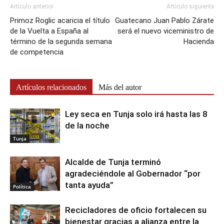
Artículo anterior
Artículo siguiente
Primoz Roglic acaricia el título
Guatecano Juan Pablo Zárate
de la Vuelta a España al
será el nuevo viceministro de
término de la segunda semana
Hacienda
de competencia
Artículos relacionados
Más del autor
Ley seca en Tunja solo irá hasta las 8
de la noche
Tunja
Alcalde de Tunja terminó
agradeciéndole al Gobernador “por
tanta ayuda”
Política
Recicladores de oficio fortalecen su
bienestar gracias a alianza entre la