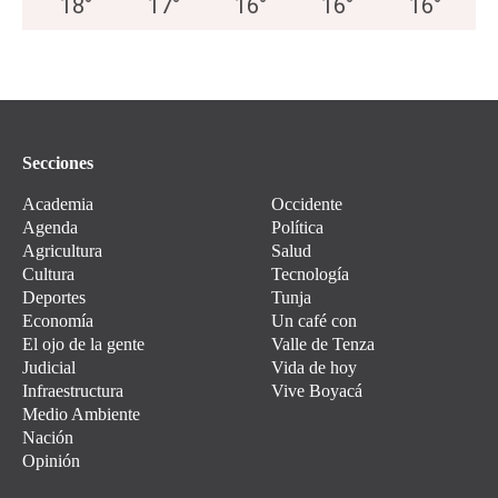
18
°
17
°
16
°
16
°
16
°
Secciones
Academia
Occidente
Agenda
Política
Agricultura
Salud
Cultura
Tecnología
Deportes
Tunja
Economía
Un café con
El ojo de la gente
Valle de Tenza
Judicial
Vida de hoy
Infraestructura
Vive Boyacá
Medio Ambiente
Nación
Opinión