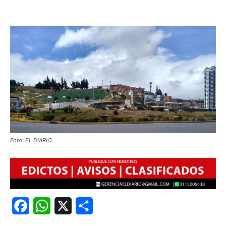
Foto: EL DIARIO
Facebook
WhatsApp
X
Share