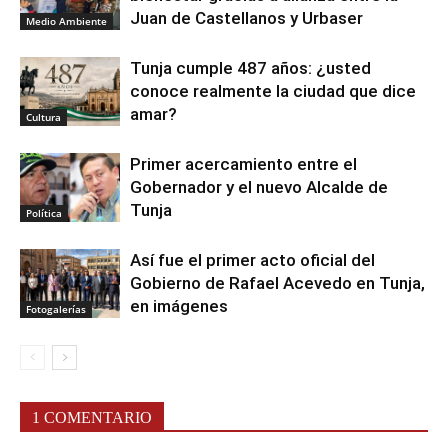
Juan de Castellanos y Urbaser
Medio Ambiente
Tunja cumple 487 años: ¿usted
conoce realmente la ciudad que dice
amar?
Cultura
Primer acercamiento entre el
Gobernador y el nuevo Alcalde de
Tunja
Política
Así fue el primer acto oficial del
Gobierno de Rafael Acevedo en Tunja,
en imágenes
Fotogalerías
1 COMENTARIO